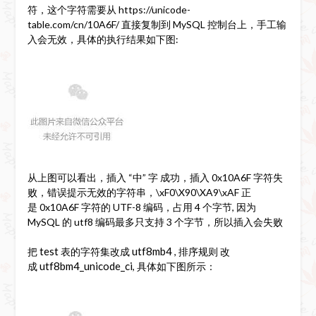
符，这个字符需要从 https://unicode-
table.com/cn/10A6F/ 直接复制到 MySQL 控制台上，手工输
入会无效，具体的执行结果如下图:
从上图可以看出，插入 “中” 字 成功，插入 0x10A6F 字符失
败，错误提示无效的字符串，\xF0\X90\XA9\xAF 正
是 0x10A6F 字符的 UTF-8 编码，占用 4 个字节, 因为
MySQL 的 utf8 编码最多只支持 3 个字节，所以插入会失败
test
utf8mb4
把
表的字符集改成
, 排序规则 改
utf8bm4_unicode_ci
成
, 具体如下图所示：