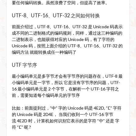
要任何编码转换。虽然浪费了空间，但提高了效率。
UTF-8、UTF-16、UTF-32 之间如何转换
前面介绍过，UTF-8、UTF-16、UTF-32 是 Unicode 码表示
成不同的二进制格式的编码规则，同样，通过这三种编码的
二进制表示，也能获得对应的 Unicode 码，有了字符的
Unicode 码，按照上面介绍的 UTF-8、UTF-16、UTF-32 的
编码方法 就能转换成任一种编码了
UTF 字节序
最小编码单元是多字节才会有字节序的问题存在，UTF-8 最
小编码单元是一字节，所以 它是没有字节序的问题，UTF-
16 最小编码单元是 2 个字节，在解析一个 UTF-16 字符之
前，需要知道每个编码单元的字节序
比如：前面提到过，”中” 字的 Unicode 码是 4E2D, “ⵎ” 字符
的 Unicode 码是 2D4E， 当我们收到一个 UTF-16 字节
流 4E2D 时，计算机如何识别它表示的是字符 “中” 还是 字
符 “ⵎ” 呢 ?