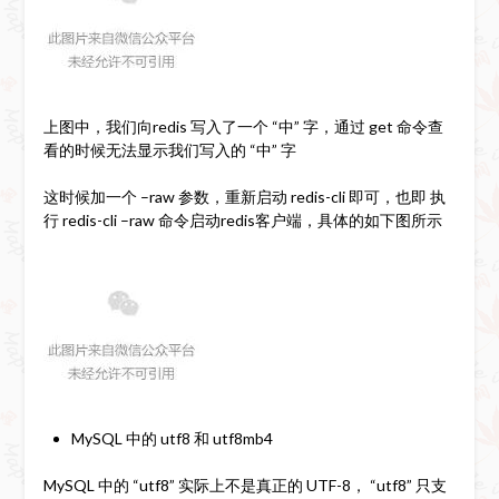
上图中，我们向redis 写入了一个 “中” 字，通过 get 命令查
看的时候无法显示我们写入的 “中” 字
这时候加一个 –raw 参数，重新启动 redis-cli 即可，也即 执
行 redis-cli –raw 命令启动redis客户端，具体的如下图所示
MySQL 中的 utf8 和 utf8mb4
MySQL 中的 “utf8” 实际上不是真正的 UTF-8， “utf8” 只支