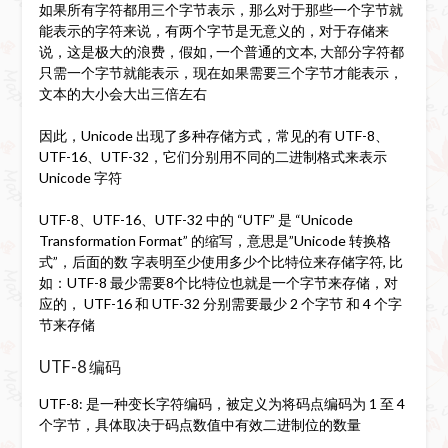
如果所有字符都用三个字节表示，那么对于那些一个字节就
能表示的字符来说，有两个字节是无意义的，对于存储来
说，这是极大的浪费，假如 , 一个普通的文本, 大部分字符都
只需一个字节就能表示，现在如果需要三个字节才能表示，
文本的大小会大出三倍左右
因此，Unicode 出现了多种存储方式，常见的有 UTF-8、
UTF-16、UTF-32，它们分别用不同的二进制格式来表示
Unicode 字符
UTF-8、UTF-16、UTF-32 中的 “UTF” 是 “Unicode
Transformation Format” 的缩写，意思是”Unicode 转换格
式”，后面的数 字表明至少使用多少个比特位来存储字符, 比
如：UTF-8 最少需要8个比特位也就是一个字节来存储，对
应的， UTF-16 和 UTF-32 分别需要最少 2 个字节 和 4 个字
节来存储
UTF-8 编码
UTF-8: 是一种变长字符编码，被定义为将码点编码为 1 至 4
个字节，具体取决于码点数值中有效二进制位的数量