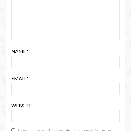
NAME
*
EMAIL
*
WEBSITE
Save my name, email, and website in this browser for the next