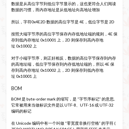
数据是从高位字节到低位字节显示的，这也更符合人们阅读
数据的习惯，而内存地址是从低地址向高地址增加
所以，字符0x4E2D 数据的高位字节是 4E，低位字节是 2D
按照大端字节序的高位字节保存内存低地址端的规则，4E 保
存到低内存地址 0x10001 上，2D 则保存到高内存地
址 0x10002 上
对于小端字节序，则正好相反，数据的高位字节保存到内存
的高地址端，低位字节保存到内存低地址端的，所以 4E 保
存到高内存地址 0x10002 上，2D 则保存到低内存地
址 0x10001 上
BOM
BOM 是 byte-order mark 的缩写，是 “字节序标记” 的意思,
它常被用来当做标识文件是以 UTF-8、UTF-16 或 UTF-32
编码的标记
在 Unicode 编码中有一个叫做 “零宽度非换行空格” 的字符 (