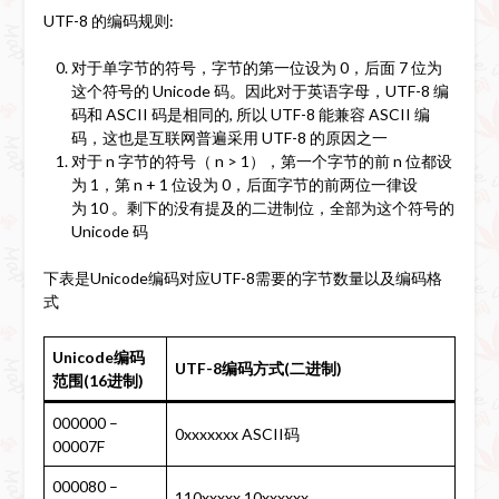
UTF-8 的编码规则:
对于单字节的符号，字节的第一位设为 0，后面 7 位为
这个符号的 Unicode 码。因此对于英语字母，UTF-8 编
码和 ASCII 码是相同的, 所以 UTF-8 能兼容 ASCII 编
码，这也是互联网普遍采用 UTF-8 的原因之一
对于 n 字节的符号（ n > 1），第一个字节的前 n 位都设
为 1，第 n + 1 位设为 0，后面字节的前两位一律设
为 10 。剩下的没有提及的二进制位，全部为这个符号的
Unicode 码
下表是Unicode编码对应UTF-8需要的字节数量以及编码格
式
Unicode编码
UTF-8编码方式(二进制)
范围(16进制)
000000 –
0xxxxxxx ASCII码
00007F
000080 –
110xxxxx 10xxxxxx