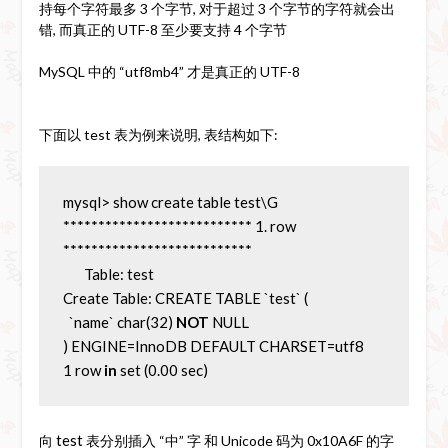
持每个字符最多 3 个字节, 对于超过 3 个字节的字符就会出
错, 而真正的 UTF-8 至少要支持 4 个字节
MySQL 中的 “utf8mb4” 才是真正的 UTF-8
下面以 test 表为例来说明, 表结构如下:
mysql> show create table test\G
*************************** 1. row 
***************************
       Table: test
Create Table: CREATE TABLE `test` (
  `name` char(32) 
NOT
 NULL
) ENGINE=InnoDB DEFAULT CHARSET=utf8
1 row 
in
 set (0.00 sec)
test
向
表分别插入 “中” 字 和 Unicode 码为 0x10A6F 的字