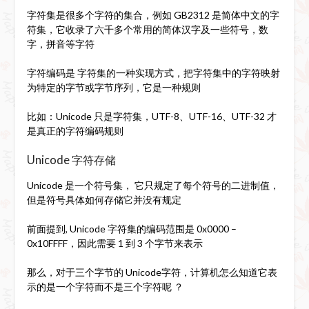
字符集是很多个字符的集合，例如 GB2312 是简体中文的字
符集，它收录了六千多个常用的简体汉字及一些符号，数
字，拼音等字符
字符编码是 字符集的一种实现方式，把字符集中的字符映射
为特定的字节或字节序列，它是一种规则
比如：Unicode 只是字符集，UTF-8、UTF-16、UTF-32 才
是真正的字符编码规则
Unicode 字符存储
Unicode 是一个符号集， 它只规定了每个符号的二进制值，
但是符号具体如何存储它并没有规定
前面提到, Unicode 字符集的编码范围是 0x0000 –
0x10FFFF，因此需要 1 到 3 个字节来表示
那么，对于三个字节的 Unicode字符，计算机怎么知道它表
示的是一个字符而不是三个字符呢 ？