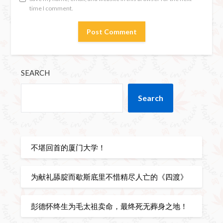
time I comment.
SEARCH
Search
不堪回首的厦门大学！
为献礼舔腚而歇斯底里不惜精尽人亡的《四渡》
彭德怀终生为毛太祖卖命，最终死无葬身之地！