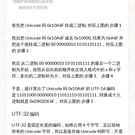
首先把 Unicode 码 0x10A6F 转成二进制, 对应上图的 步骤 1
然后把 Unicode 码 0x10A6F 减去 0x10000, 结果为 0xA6F 并
把这个值转成二进制 00 00000010 10 01101111，对应上图
的 步骤 2
然后 从二进制 00 00000010 10 01101111 的最后一个二进
制为开始，按照从后向前的顺序依次填入格式中的 x 和 y 字
符，多出的二进制补为 0， 对应上图的 步骤 3、 步骤 4
于是，就计算出了 Unicode 码 0x10A6F 的 UTF-16 编码
是 11011000 00000010 11011110 01101111 , 转换成十六
进制就是 0xD802DE6F， 对应上图的 步骤 5
UTF-32 编码
UTF-32 是固定长度的编码，始终占用 4 个字节，足以容纳
所有的 Unicode 字符，所以直接存储 Unicode 码即可，不需