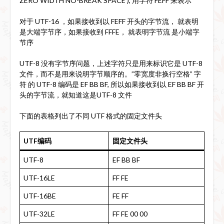
ZERO WIDTH NO-BREAK SPACE ), 用字符 FEFF 来表示
对于 UTF-16 ，如果接收到以 FEFF 开头的字节流， 就表明
是大端字节序，如果接收到 FFFE， 就表明字节流 是小端字
节序
UTF-8 没有字节序问题，上述字符只是用来标识它是 UTF-8
文件，而不是用来说明字节顺序的。”零宽度非换行空格” 字
符 的 UTF-8 编码是 EF BB BF, 所以如果接收到以 EF BB BF 开
头的字节流，就知道这是UTF-8 文件
下面的表格列出了不同 UTF 格式的固定文件头
UTF编码
固定文件头
UTF-8
EF BB BF
UTF-16LE
FF FE
UTF-16BE
FE FF
UTF-32LE
FF FE 00 00