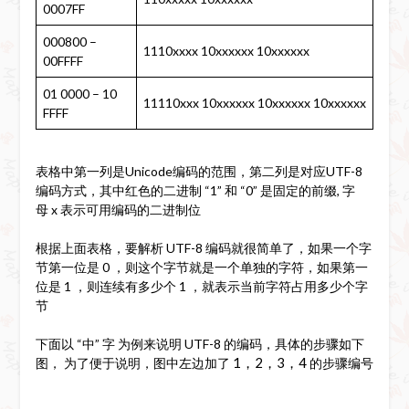
0007FF
000800 –
1110xxxx 10xxxxxx 10xxxxxx
00FFFF
01 0000 – 10
11110xxx 10xxxxxx 10xxxxxx 10xxxxxx
FFFF
表格中第一列是Unicode编码的范围，第二列是对应UTF-8
编码方式，其中红色的二进制 “1” 和 “0” 是固定的前缀, 字
母 x 表示可用编码的二进制位
根据上面表格，要解析 UTF-8 编码就很简单了，如果一个字
节第一位是 0 ，则这个字节就是一个单独的字符，如果第一
位是 1 ，则连续有多少个 1 ，就表示当前字符占用多少个字
节
下面以 “中” 字 为例来说明 UTF-8 的编码，具体的步骤如下
1，2，3，4
图， 为了便于说明，图中左边加了
的步骤编号