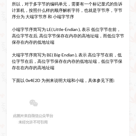
所以，对于多字节的编码单元，需要有一个标记显式的告诉
计算机，按照什么样的顺序解析字符，也就是字节序，字节
序分为 大端字节序 和 小端字节序
小端字节序简写为 LE( Little-Endian ), 表示 低位字节在前，
高位字节在后, 高位字节保存在内存的高地址端，而低位字节
保存在内存的低地址端
大端字节序简写为 BE( Big-Endian ), 表示 高位字节在前，低
位字节在后，高位字节保存在内存的低地址端，低位字节保
存在在内存的高地址端
下面以 0x4E2D 为例来说明大端和小端，具体参见下图: