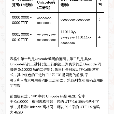
Unicode码
范围(16进制)
进制)
节
(二进制)
0000 0000 –
xxxxxxxx
xxxxxxxx xxxxxxxx
2
0000 FFFF
xxxxxxxx
110110yy
0001 0000 –
yy yyyyyyyy
yyyyyyyy 110111xx
4
0010 FFFF
xx xxxxxxxx
xxxxxxxx
表格中第一列是Unicode编码的范围，第二列是 具体
Unicode码的二进制 ( 第二行的第二列表示的是 Unicode 码
减去 0x10000 后的二进制 ) , 第三列是对应UTF-16编码方
式，其中红色的二进制 “1” 和 “0” 是固定的前缀, 字
母 x 和 y 表示可用编码的二进制位， 第四列表示 编码占用的
字节数
前面提到过，”中” 字的 Unicode 码是 4E2D, 它小
于 0x10000，根据表格可知，它的 UTF-16 编码占两个字
节，并且和 Unicode 码相同，所以 “中” 字的 UTF-16 编码
为 4E2D