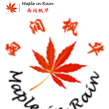
Skip
to
content
首