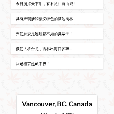
今日漫挥天下泪，有君足壮自由威！
具有兲朝涉贿猪义特色的酒池肉林
兲朝妓委是连蛆都不如的臭婊子！
俄朝大桥合龙，吉林出海口梦碎…
从老祖宗起就不行！
Vancouver, BC, Canada