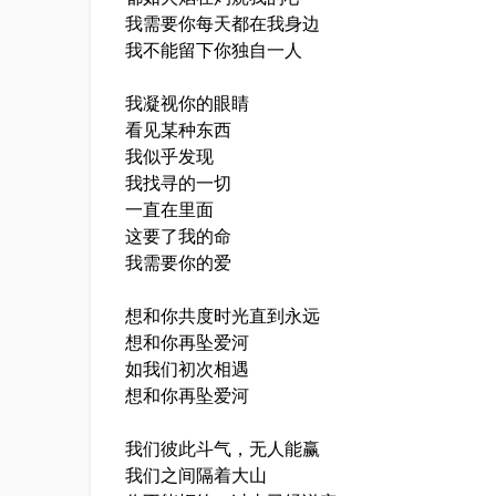
我需要你每天都在我身边
我不能留下你独自一人
我凝视你的眼睛
看见某种东西
我似乎发现
我找寻的一切
一直在里面
这要了我的命
我需要你的爱
想和你共度时光直到永远
想和你再坠爱河
如我们初次相遇
想和你再坠爱河
我们彼此斗气，无人能赢
我们之间隔着大山