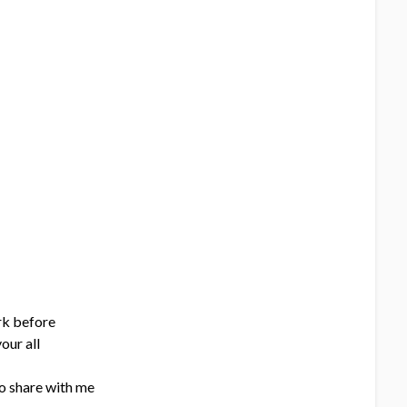
rk before
our all
o share with me