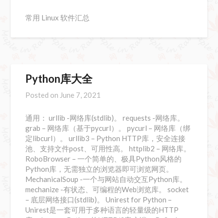
常用 Linux 软件汇总
Python库大全
Posted on
June 7, 2021
通用： urllib -网络库(stdlib)。 requests -网络库。
grab – 网络库（基于pycurl）。 pycurl – 网络库（绑
定libcurl）。 urllib3 – Python HTTP库，安全连接
池、支持文件post、可用性高。 httplib2 – 网络库。
RoboBrowser – 一个简单的、极具Python风格的
Python库，无需独立的浏览器即可浏览网页。
MechanicalSoup -一个与网站自动交互Python库。
mechanize -有状态、可编程的Web浏览库。 socket
– 底层网络接口(stdlib)。 Unirest for Python –
Unirest是一套可用于多种语言的轻量级的HTTP