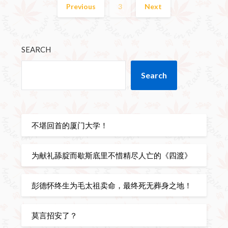
Previous
3
Next
SEARCH
Search
不堪回首的厦门大学！
为献礼舔腚而歇斯底里不惜精尽人亡的《四渡》
彭德怀终生为毛太祖卖命，最终死无葬身之地！
莫言招安了？