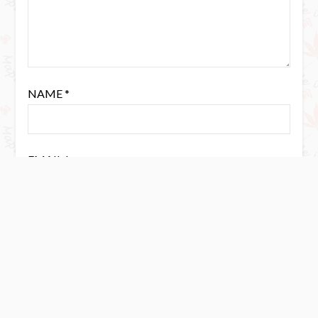
NAME
*
EMAIL
*
WEBSITE
Save my name, email, and website in this browser for the next
time I comment.