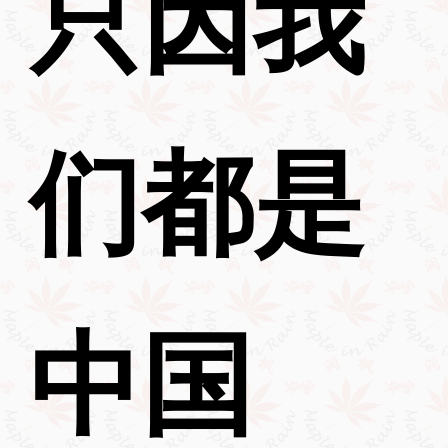
只因我
们都是
中国