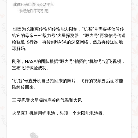
也因为长距离传输和传输能力限制，“机智”号需要将信号传
给它的母亲——“毅力号“火星探测器，“毅力号“再将信号传送
给轨道飞行器，再传到NASA的深空网络，然后再传送回地
球解码。
刚刚，NASA的团队根据“毅力号”拍摄的“机智号”起飞视频，
宣布飞行试验成功。
“机智”号直升机自己拍回来的照片，飞行的视频要后面才能
陆续传回来。
三 要忍受火星极端寒冷的气温和大风
火星直升机使用锂电池，头顶一个太阳能电池板。