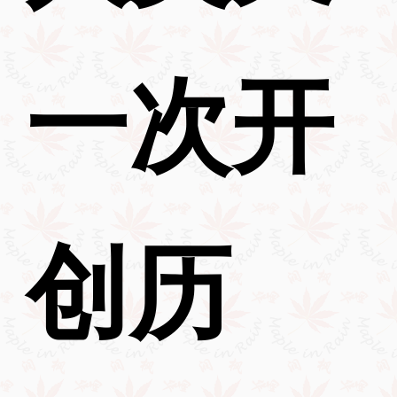
一次开
创历