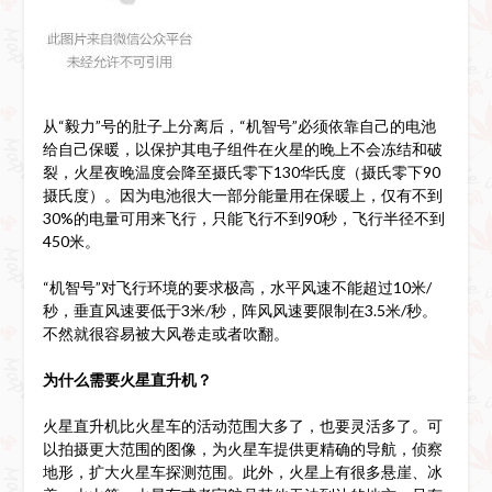
从“毅力”号的肚子上分离后，“机智号”必须依靠自己的电池
给自己保暖，以保护其电子组件在火星的晚上不会冻结和破
裂，火星夜晚温度会降至摄氏零下130华氏度（摄氏零下90
摄氏度）。因为电池很大一部分能量用在保暖上，仅有不到
30%的电量可用来飞行，只能飞行不到90秒，飞行半径不到
450米。
“机智号”对飞行环境的要求极高，水平风速不能超过10米/
秒，垂直风速要低于3米/秒，阵风风速要限制在3.5米/秒。
不然就很容易被大风卷走或者吹翻。
为什么需要火星直升机？
火星直升机比火星车的活动范围大多了，也要灵活多了。可
以拍摄更大范围的图像，为火星车提供更精确的导航，侦察
地形，扩大火星车探测范围。此外，火星上有很多悬崖、冰