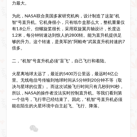
力最大。
为此，NASA联合美国多家研究机构，设计制造了这架“机
智”号直升机。它机身很小，只有纸巾盒那么大，整机重量仅
有1.8公斤。但螺旋桨很长，采用双旋翼共轴设计，长度达
1.2米，每分钟转速达到惊人的2800转。能为直升机提供足
够的升力。这个转速，是美军的“阿帕奇”武装直升机转速的7
倍多。
二，“机智”号直升机必须“盲飞”，自己飞行和着陆。
火星离地球太远了，最近的5400万公里远，最远时4亿公
里。无线电信号传输到地球时间从5分钟到20分钟不等（取
决与星球的位置）。而这次试验飞行时间只有几秒到90秒，
所以，NASA的操作者没法实时控制直升机。等我们看到第
一个信号，飞行早已经结束了。因此，“机智”号直升机必须
能在陌生的火星环境中自主起飞、飞行、降落。