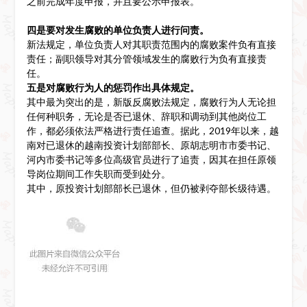
之前完成年度申报，并且要公示申报表。
四是要对发生腐败的单位负责人进行问责。
新法规定，单位负责人对其职责范围内的腐败案件负有直接
责任；副职领导对其分管领域发生的腐败行为负有直接责
任。
五是对腐败行为人的惩罚作出具体规定。
其中最为突出的是，新版反腐败法规定，腐败行为人无论担
任何种职务，无论是否已退休、辞职和调动到其他岗位工
作，都必须依法严格进行责任追查。据此，2019年以来，越
南对已退休的越南投资计划部部长、原胡志明市市委书记、
河内市委书记等多位高级官员进行了追责，因其在担任原领
导岗位期间工作失职而受到处分。
其中，原投资计划部部长已退休，但仍被剥夺部长级待遇。