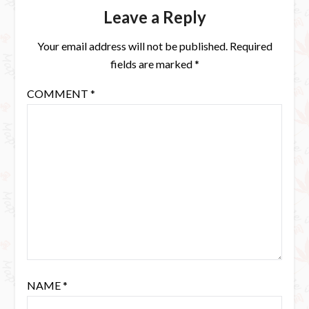
Leave a Reply
Your email address will not be published.
Required
fields are marked
*
COMMENT
*
NAME
*