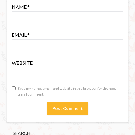
NAME
*
EMAIL
*
WEBSITE
Save my name, email, and website in this browser for the next
time I comment.
SEARCH