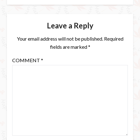
Leave a Reply
Your email address will not be published.
Required
fields are marked
*
COMMENT
*