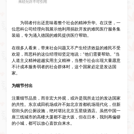
为弱者付出还意味着整个社会的精神升华。在汉堡，一
位思科公司经理向我展示他利用捐款开发的难民医疗服务集
装箱，专为涌入德国的难民提供医疗帮助。
在很多人看来，带来社会问题又不产生经济效益的难民不受
欢迎，而思科的这位经理却坚定地说：“他们需要帮助。”当
人道主义精神超越实用主义精神，当整个社会出现大量愿意
不计成本服务弱者的社会群体时，这个国家必定是发达国
家。
为细节付出
注重细节品质，而非宏大外观，或许是我所走过的发达国家
的共性。东京成田机场或许不如北京首都机场现代化，但新
宿街头的公厕设施，绝对堪比北京五星级酒店。虽然中国一
座三线城市的高楼大厦都不逊大坂，但在日本，我到再偏僻
的小城，都可以放心直饮自来水。