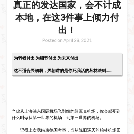
真正的发达国家，会不计成
本地，在这3件事上倾力付
出！
Posted on
April 28, 2021
为弱者付出 为细节付出 为未来付出
这不适合兲朝啊，兲朝讲的是你死我活的丛林法则……
当你从上海浦东国际机场飞到纽约纽瓦克机场，你会感受到
什么叫做从第一世界的机场，到第三世界的机场。
记得上次我结束德国考察，当从陈旧逼仄的柏林机场回