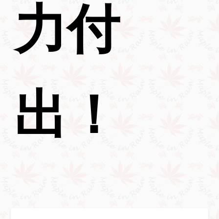
力付
出！