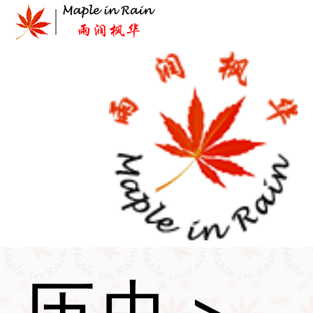
Skip
to
content
首页
>
历史
>