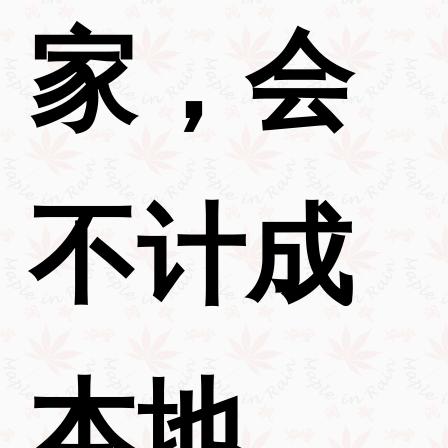
家，会
不计成
本地，