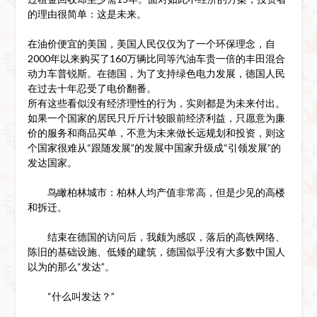
的理由很简单：这是未来。
在油价便宜的美国，美国人民仅仅为了一个环保理念，自
2000年以来购买了160万辆比同等汽油车贵一倍的丰田混合
动力车普锐斯。在德国，为了支持绿色电力发展，德国人民
在过去十年忍受了电价翻番。
所有这些看似没有经济理性的行为，实则都是为未来付出。
如果一个国家的居民只斤斤计较眼前经济利益，只愿意为廉
价的服务和商品买单，不意为未来做长远规划和投资，则这
个国家很难从“跟随发展”的发展中国家升级成“引领发展”的
发达国家。
鸟瞰柏林城市：柏林人均产值非常高，但是少见的高楼
和拆迁。
结束在德国的访问后，我颇为感叹，落后的高铁网络、
陈旧的基础设施、低矮的建筑，德国似乎没有大多数中国人
以为的那么“发达”。
“什么叫发达？”