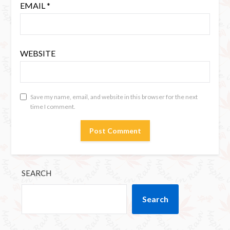
EMAIL
*
WEBSITE
Save my name, email, and website in this browser for the next
time I comment.
SEARCH
Search