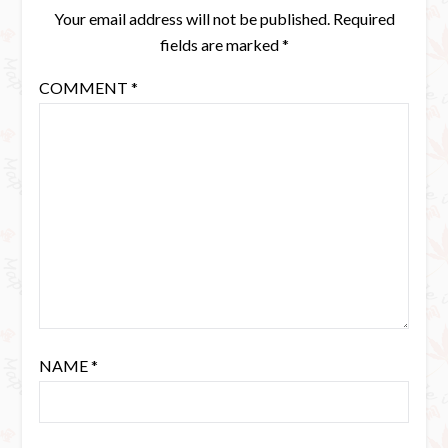
Your email address will not be published.
Required
fields are marked
*
COMMENT
*
NAME
*