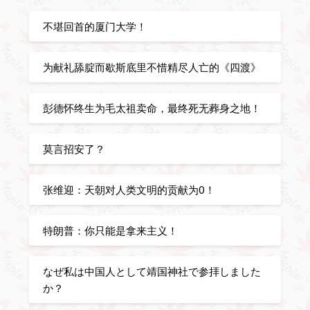
不堪回首的厦门大学！
为献礼舔腚而歇斯底里不惜精尽人亡的《四渡》
彭德怀终生为毛太祖卖命，最终死无葬身之地！
莫言招安了？
张维迎：天朝对人类文明的贡献为0！
特朗普：你只能是拿来主义！
なぜ私は中国人として靖国神社で参拝しました
か？