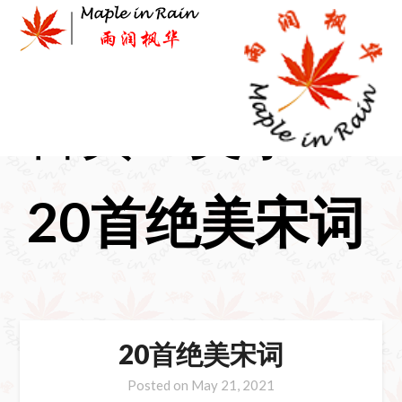
Skip
to
content
首页
>
文学
>
20首绝美宋词
20首绝美宋词
Posted on
May 21, 2021