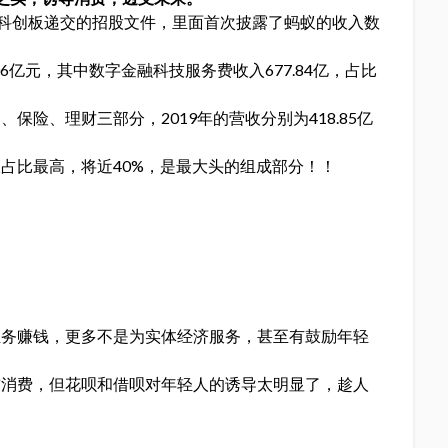
所科创板递交的招股文件，里面首次披露了蚂蚁的收入数
06亿元，其中数字金融科技服务费收入677.84亿，占比
险、理财三部分，2019年的营收分别为418.85亿
占比最高，将近40%，是最大头的组成部分！！
业务赚钱，更多不是为实体经济服务，甚至有鼓励年轻
前消费，但花呗和借呗对年轻人的诱导太明显了，趁人