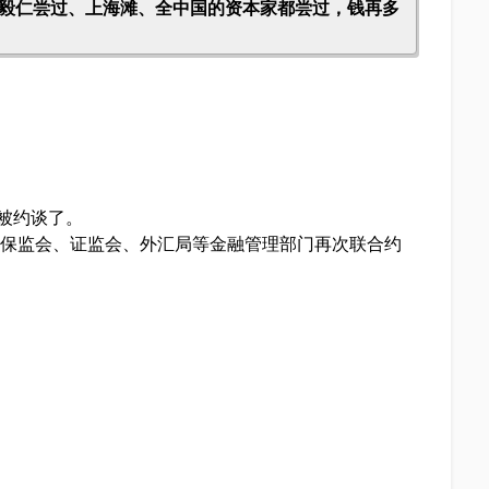
荣毅仁尝过、上海滩、全中国的资本家都尝过，钱再多
又被约谈了。
、银保监会、证监会、外汇局等金融管理部门再次联合约