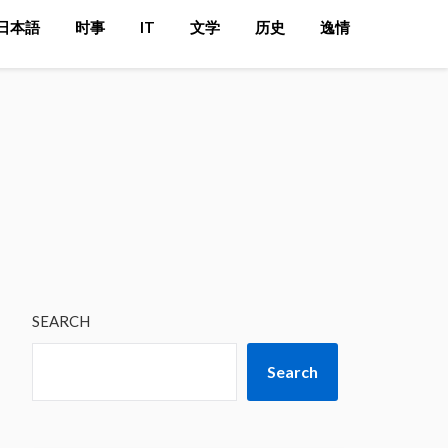
又被打了
日本語
时事
IT
文学
历史
逸情
SEARCH
Search