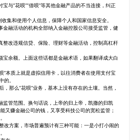
宝与“花呗”“借呗”等其他金融产品的不当连接，纠正
原则收集和使用个人信息，保障个人和国家信息安全。
事金融活动的机构全部纳入金融控股公司接受监管，健
真整改违规信贷、保险、理财等金融活动，控制高杠杆
额宝余额。上面这些话都是金融术语，如果翻译成大白
花呗”本质上就是虚拟信用卡，以往消费者在使用支付宝
中的。
后，那么“花呗”业务，基本上没有存在的土壤。当然，
。
融监管范围。换句话说，上帝的归上帝，凯撒的归凯
不能又赚金融公司的钱，又享受科技公司的宽松监管；
值。
的整改方案，市场普遍预计有三种可能：一是小打小闹的
值。