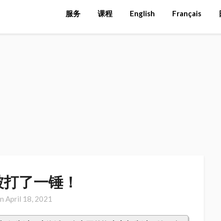
时事
>
马云
服务
课程
English
Français
被打了一锤！
on
April 18, 2021