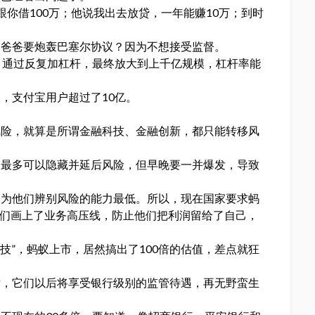
你借100万；他说我出去放贷，一年能赚10万；到时
马爸爸要炮轰巴塞尔协议？因为不想接受监督。
，通过反复加杠杆，最终放大到上千亿规模，杠杆率能
，支付宝用户超过了10亿。
风险，就算是所谓金融科技、金融创新，都只能转移风
，最多可以隐藏并延后风险，但早晚要一并爆发，导致
因为他们辨别风险的能力最低。所以，现在国家要求蚂
蚁们画上了业务高压线，防止他们把利润留给了自己，
技”，蚂蚁上市，居然搞出了100倍的估值，差点就狂
后，它们以后将享受银行级别的监管待遇，再无野蛮生