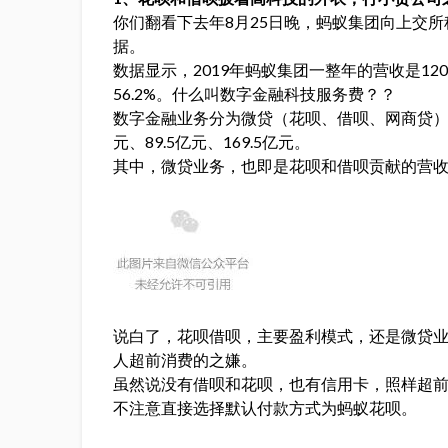
你们翻看下去年8月25日晚，蚂蚁集团向上交
据。
数据显示，2019年蚂蚁集团一整年的营收是12
56.2%。什么叫数字金融科技服务费？？
数字金融业务分为微贷（花呗、借呗、网商贷）、保
元、89.5亿元、169.5亿元。
其中，微贷业务，也即是花呗和借呗贡献的营收
说白了，花呗借呗，主要盈利模式，还是微贷
人超前消费的之嫌。
虽然说没有借呗和花呗，也有信用卡，照样超
不注意直接选择默认付款方式为蚂蚁花呗。