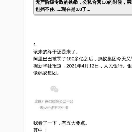
无产阶级专政的铁拳，公私合营1.0的时候，
也挡不住……现在是2.0了…
1
该来的终于还是来了。
阿里巴巴被罚了180多亿之后，蚂蚁集团今天
据新华社报道，2021年4月12日，人民银行
谈蚂蚁集团。
我看了一下，有五大要点。
其中：