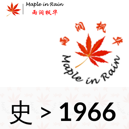
Skip
to
content
首页
>
历
史
>
1966