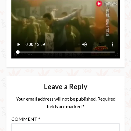
Leave a Reply
Your email address will not be published.
Required
fields are marked
*
COMMENT
*