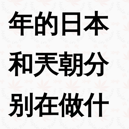
年的日本
和兲朝分
别在做什