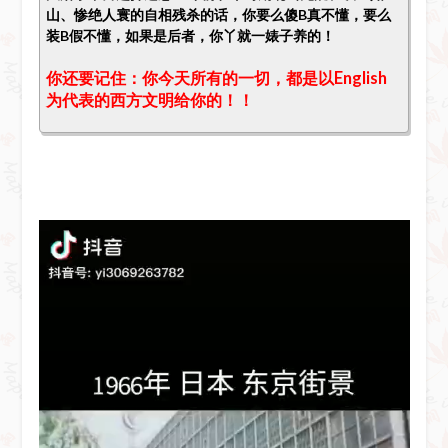
山、惨绝人寰的自相残杀的话，你要么傻B真不懂，要么
装B假不懂，如果是后者，你丫就一婊子养的！
你还要记住：你今天所有的一切，都是以English
为代表的西方文明给你的！！