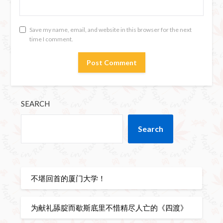
Save my name, email, and website in this browser for the next
time I comment.
SEARCH
Search
不堪回首的厦门大学！
为献礼舔腚而歇斯底里不惜精尽人亡的《四渡》