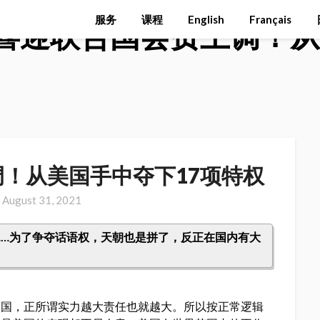
服务
课程
English
Français
喜迎联合国会费上调！从
！从美国手中夺下17项特权
n
August 31, 2021
元……为了争夺话语权，天朝也是拼了，反正在国内有大
大国，正所谓实力越大责任也就越大。所以按正常逻辑