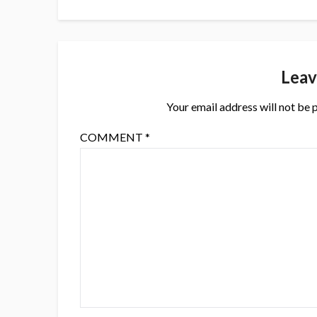
Leav
Your email address will not be 
COMMENT
*