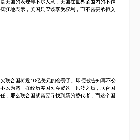
但是美国的表现却不尽人意，美国在世界范围内的不作
是疯狂地表示，美国只应该享受权利，而不需要承担义
欠联合国将近10亿美元的会费了。即便被告知再不交
样不以为然。在经历美国欠会费这一风波之后，联合国
重任，那么联合国就需要寻找到新的替代者，而这个国