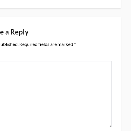
e a Reply
published.
Required fields are marked
*