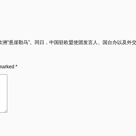
洲“悬崖勒马”。同日，中国驻欧盟使团发言人、国台办以及外交
 marked
*