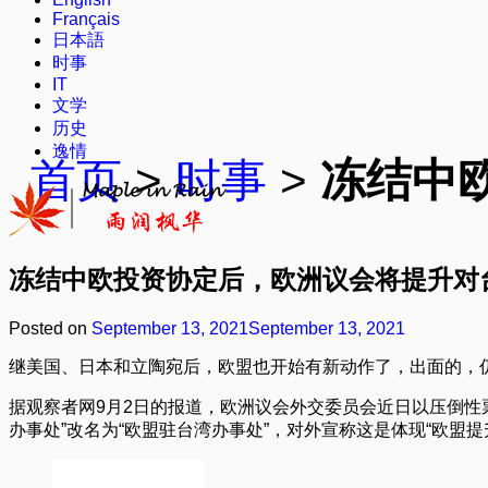
Français
日本語
时事
IT
文学
历史
逸情
首页
>
时事
>
冻结中
冻结中欧投资协定后，欧洲议会将提升对
Posted on
September 13, 2021
September 13, 2021
继美国、日本和立陶宛后，欧盟也开始有新动作了，出面的，
据观察者网9月2日的报道，欧洲议会外交委员会近日以压倒性
办事处”改名为“欧盟驻台湾办事处”，对外宣称这是体现“欧盟