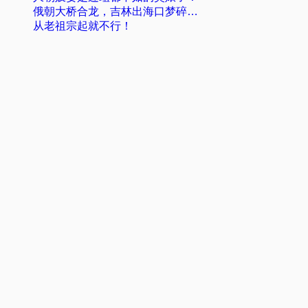
俄朝大桥合龙，吉林出海口梦碎…
从老祖宗起就不行！
©2026 Maple in Rain All Rights Reserved