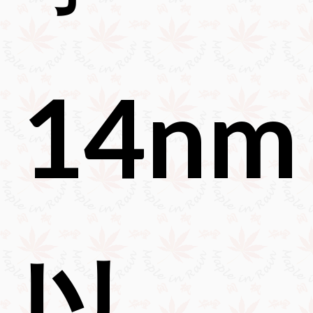
14nm
以