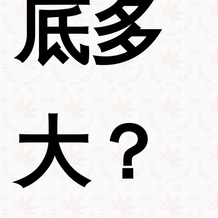
底多
大？