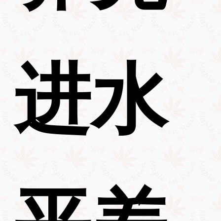
进水
平差