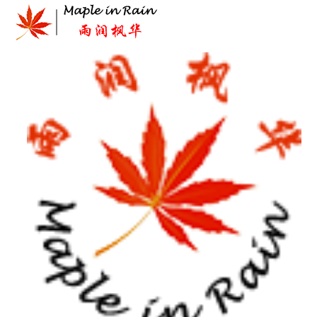
Skip
to
content
首页