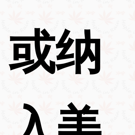
或纳
入美