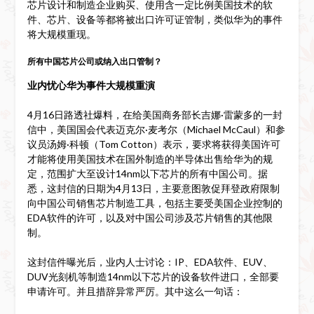
芯片设计和制造企业购买、使用含一定比例美国技术的软
件、芯片、设备等都将被出口许可证管制，类似华为的事件
将大规模重现。
所有中国芯片公司或纳入出口管制？
业内忧心华为事件大规模重演
4月16日路透社爆料，在给美国商务部长吉娜·雷蒙多的一封
信中，美国国会代表迈克尔·麦考尔（Michael McCaul）和参
议员汤姆·科顿（Tom Cotton）表示，要求将获得美国许可
才能将使用美国技术在国外制造的半导体出售给华为的规
定，范围扩大至设计14nm以下芯片的所有中国公司。据
悉，这封信的日期为4月13日，主要意图敦促拜登政府限制
向中国公司销售芯片制造工具，包括主要受美国企业控制的
EDA软件的许可，以及对中国公司涉及芯片销售的其他限
制。
这封信件曝光后，业内人士讨论：IP、EDA软件、EUV、
DUV光刻机等制造14nm以下芯片的设备软件进口，全部要
申请许可。并且措辞异常严厉。其中这么一句话：