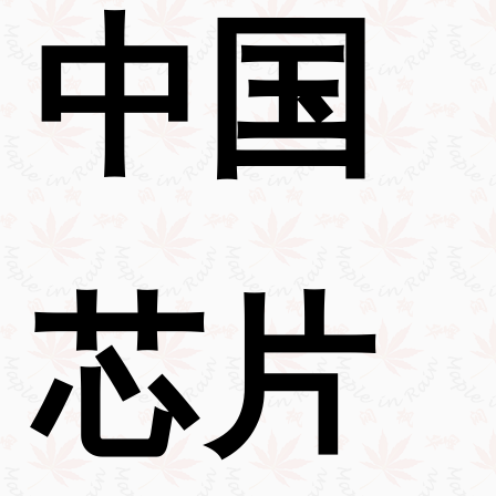
中国
芯片