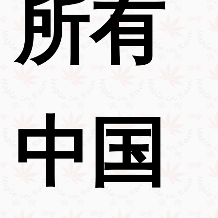
所有
中国