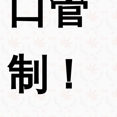
口管
制！