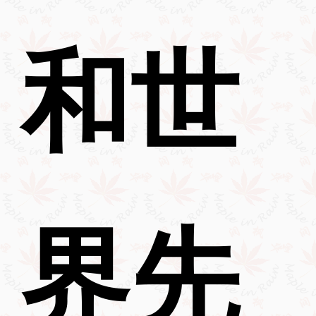
和世
界先