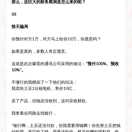
那么，这巨大的财务黑洞是怎么来的呢？
03
惊天骗局
你预付对方1万，对方马上给你10万，你愿意吗？
如果是真的，多数人肯定愿意。
这就是此次爆雷的通讯公司采用的做法：
“预付100%、预收
10%”。
不懂行的我模拟了一下他们的玩法：
我卖给土豆2台核电机，售价10亿，
卖了产品，但钱还没收到，这叫应收财款。
我拿着合同跑去找银行，
“银行啊，土豆还没付款，但我需要用钱啊！你先替土豆把钱
付给我，等它给了钱，我再还给你，然后你赚贴现利息，作