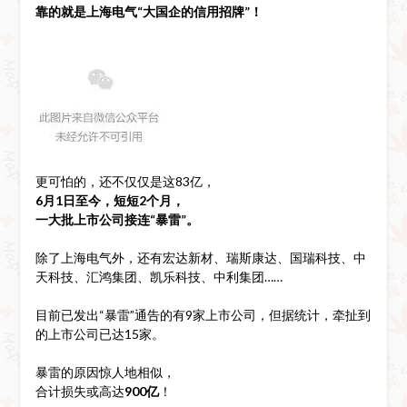
靠的就是上海电气“大国企的信用招牌”！
更可怕的，还不仅仅是这83亿，
6月1日至今，短短2个月，
一
大
批上市公司接连“暴雷”。
除了上海电气外，还有宏达新材、瑞斯康达、国瑞科技、中
天科技、汇鸿集团、凯乐科技、中利集团……
目前已发出“暴雷”通告的有9家上市公司，但据统计，牵扯到
的上市公司已达15家。
暴雷的原因惊人地相似，
合计损失或高达
900
亿
！