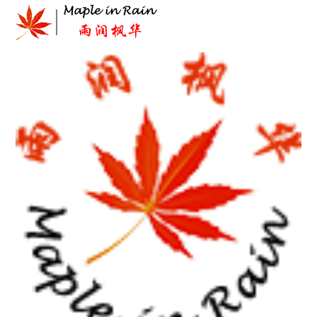
Skip
to
content
首