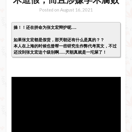
Posted on
August 16, 2021
操！！还在拼命为张文宏辩护呢…..
如果张文宏都是假货，那兲朝还有什么是真的？？
本人在上海的时候也曾帮一些研究生作弊代考英文，不过
还没到张文宏这个级别啊……兲朝真就是一坨屎了！