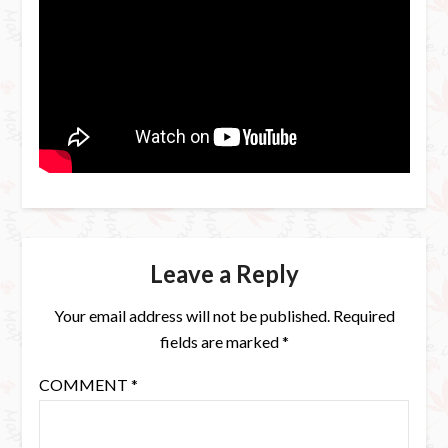
Leave a Reply
Your email address will not be published.
Required
fields are marked
*
COMMENT
*