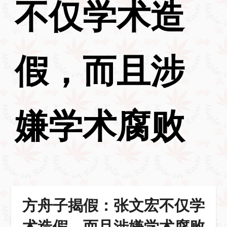
不仅学术造
假，而且涉
嫌学术腐败
方舟子揭假：张文宏不仅学
术造假，而且涉嫌学术腐败