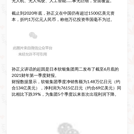
无人机、无人驾驶、人工智能……事无巨细，全面覆盖。
截止到2020年底，孙正义在中国仍有超过1500亿美元资
本，折约1万亿元人民币，称他万亿投资帝国毫不为过。
孙正义讲话的起因是日本软银集团周二发布了截至6月底的
2021财年第一季度财报。
财报数据显示，软银集团季度净销售额为1.48万亿日元（约
合134亿美元），净利润为7615亿日元（约合69亿美元）同
比相比下跌39%，为集团5个季度以来首次出现利润下降。