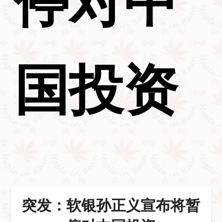
国投资
突发：软银孙正义宣布将暂