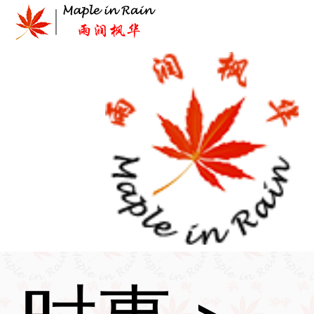
Skip
to
content
首页
>