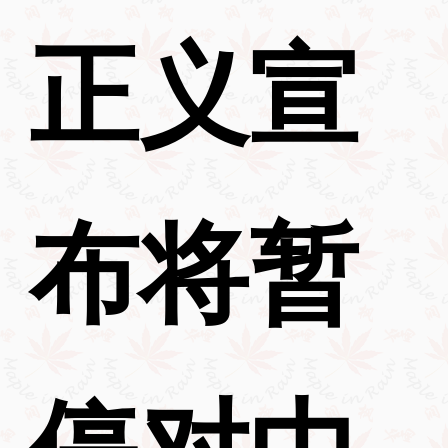
正义宣
布将暂
停对中