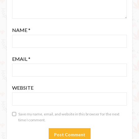
NAME
*
EMAIL
*
WEBSITE
Save my name, email, and website in this browser for the next
time I comment.