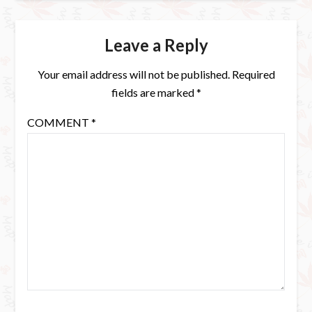
Leave a Reply
Your email address will not be published.
Required
fields are marked
*
COMMENT
*