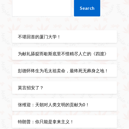
Search
不堪回首的厦门大学！
为献礼舔腚而歇斯底里不惜精尽人亡的《四渡》
彭德怀终生为毛太祖卖命，最终死无葬身之地！
莫言招安了？
张维迎：天朝对人类文明的贡献为0！
特朗普：你只能是拿来主义！