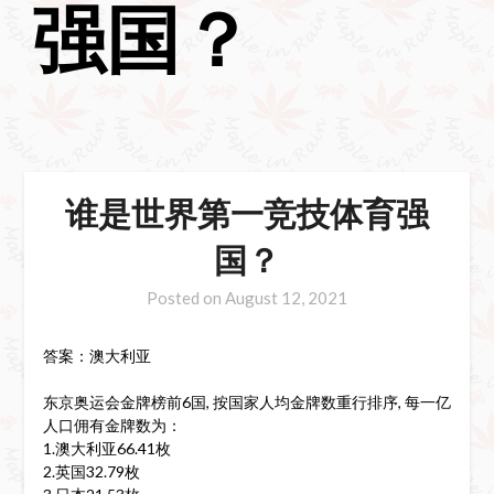
强国？
谁是世界第一竞技体育强
国？
Posted on
August 12, 2021
答案：澳大利亚
东京奥运会金牌榜前6国, 按国家人均金牌数重行排序, 每一亿
人口佣有金牌数为：
1.澳大利亚66.41枚
2.英国32.79枚