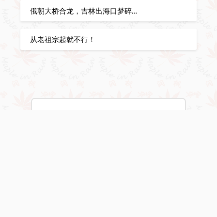
俄朝大桥合龙，吉林出海口梦碎…
从老祖宗起就不行！
Vancouver, BC, Canada
11:10 am,
Aug 6, 2026
23
°C
Clear Sky
Wind Gust:
11 mph
Clouds:
0%