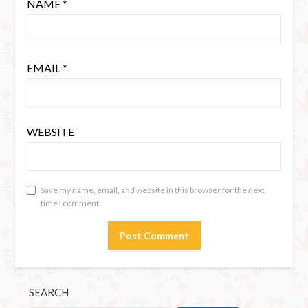
NAME
*
EMAIL
*
WEBSITE
Save my name, email, and website in this browser for the next
time I comment.
SEARCH