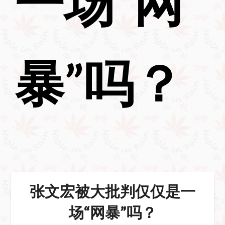
一场“网
暴”吗？
张文宏被大批判仅仅是一
场“网暴”吗？