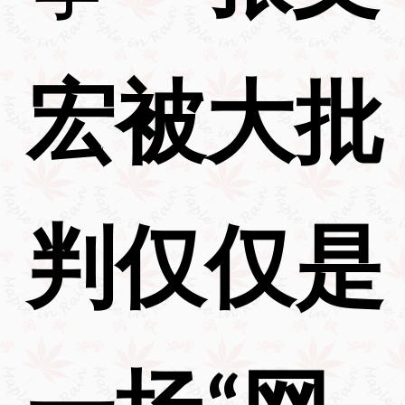
宏被大批
判仅仅是