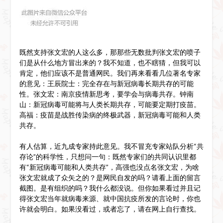
既然支持张文宏的人这么多，那那些无数批判张文宏的喷子
们是从什么地方冒出来的？我不知道，也不瞎猜，但我可以
肯定，他们应该不是普通网民。我们再来看看几位著名专家
的意见：王辰院士：完全存在与新冠病毒长期共存的可能
性。张文宏：南京疫情新思考，要学会与病毒共存。钟南
山：新冠病毒可能将与人类长期共存，可能要定期打疫苗。
高福：疫苗是战胜传染病的终极武器，新冠病毒可能和人类
共存。
有人估算，近九成专家持此意见。我不冒充专家站队分析“共
存论”的科学性，只想问一句：既然专家们的共同认识里都
有“新冠病毒可能和人类共存”，高强也没点名张文宏，为啥
张文宏就成了众矢之的？是网民自发的吗？请看上面的留言
截图。是有组织的吗？我什么都没说。但你如果看过并且记
得张文宏当年就病毒来源、就中国抗疫所发的言论时，你也
许就会明白。如果没看过，或者忘了，请在网上自行查找。