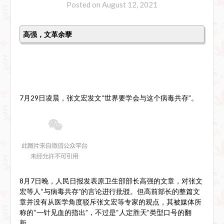
Posted on
August 12, 2021
高强，文革余孽
7月29日凌晨，张文宏发文“世界要学会与这个病毒共存”。
8月7日晚，人民日报发表原卫生部部长高强的文章，对张文
宏等人“与病毒共存”的言论进行批驳。但高前部长的整篇文
章并没有从医学角度驳斥张文宏等专家的观点，其被媒体所
称的“一针见血的指出”，不过是“人定胜天”类型口号的翻
新。