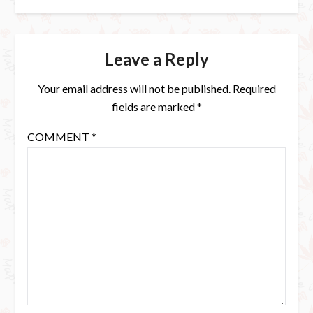
Leave a Reply
Your email address will not be published.
Required
fields are marked
*
COMMENT
*