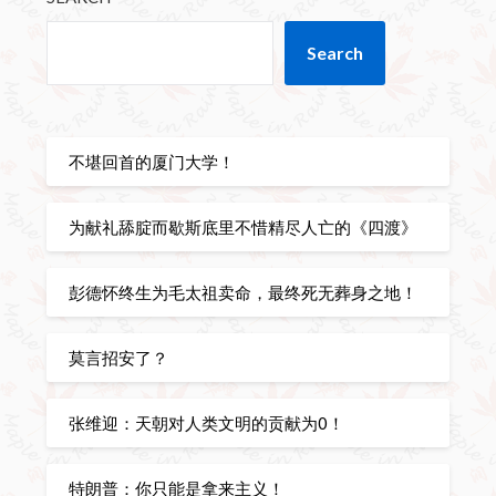
Search
不堪回首的厦门大学！
为献礼舔腚而歇斯底里不惜精尽人亡的《四渡》
彭德怀终生为毛太祖卖命，最终死无葬身之地！
莫言招安了？
张维迎：天朝对人类文明的贡献为0！
特朗普：你只能是拿来主义！