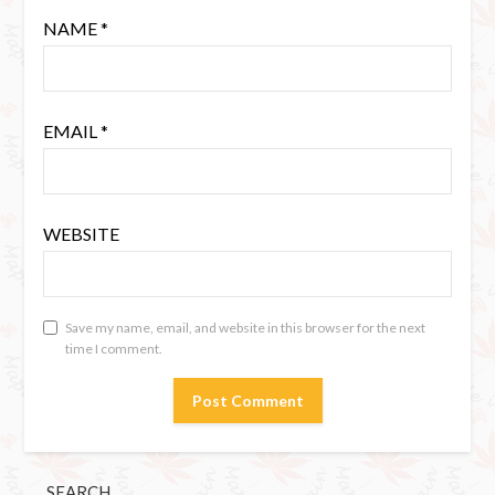
NAME
*
EMAIL
*
WEBSITE
Save my name, email, and website in this browser for the next
time I comment.
SEARCH