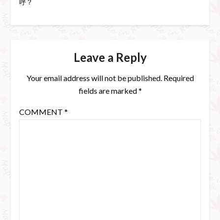
呼？
Leave a Reply
Your email address will not be published.
Required
fields are marked
*
COMMENT
*