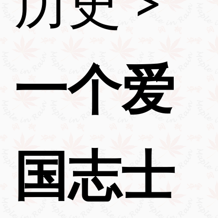
历史
>
一个爱
国志士