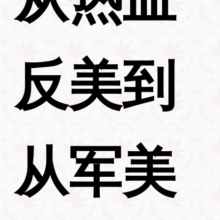
反美到
从军美