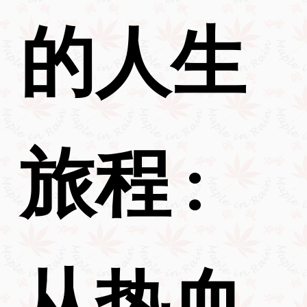
的人生
旅程 :
从热血