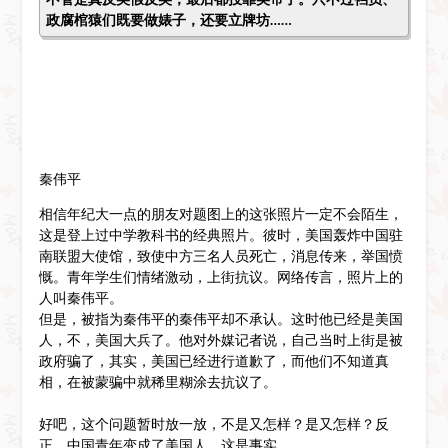
政腐棺猿们既要做婊子，还要立牌坊……
秦伟平
相信年纪大一点的朋友对题图上的这张照片一定不会陌生，
这是登上过中学教科书的经典照片。彼时，美国轰炸中国驻
南联盟大使馆，致使中方三名人员死亡，消息传来，举国愤
慨。青年学生们情绪激动，上街抗议。网络传言，照片上的
人叫秦伟平。
但是，被指为秦伟平的秦伟平却不承认。这时他已经是美国
人，不，美国大兵了。他对外媒记者说，自己当时上街是被
政府骗了，其实，美国已经进行道歉了，而他们不知道真
相，在被蒙骗中就稀里糊涂去抗议了。
好吧，这个问题暂时放一放，不是又怎样？是又怎样？反
正，中国青年变成了美国人，这是事实。