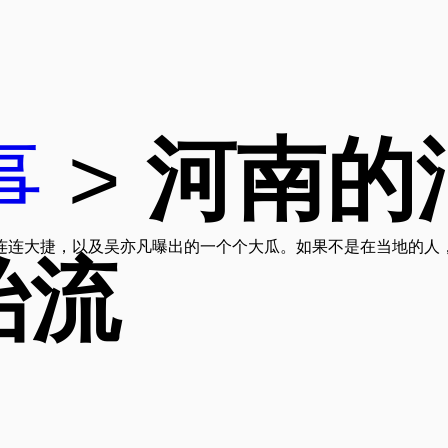
事
>
河南的
连连大捷，以及吴亦凡曝出的一个个大瓜。如果不是在当地的人
始流