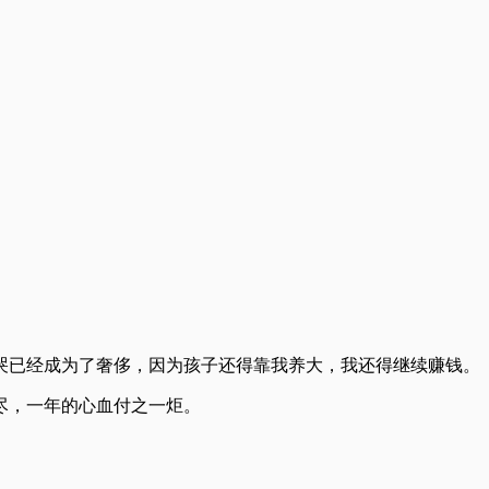
哭已经成为了奢侈，因为孩子还得靠我养大，我还得继续赚钱。
尽，一年的心血付之一炬。