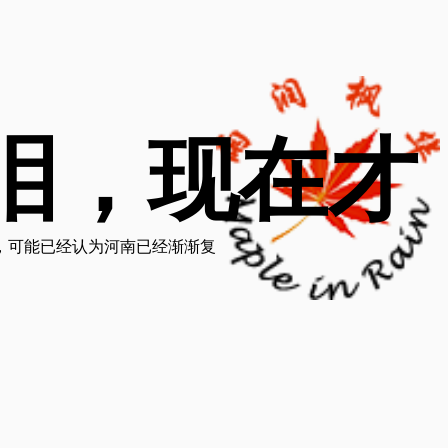
泪，现在才
，可能已经认为河南已经渐渐复