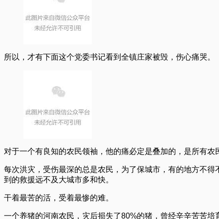
所以，才有下面这个党委书记看到全镇庄家被毁，伤心痛哭。
对于一个有良知的农民领袖，他的痛必定是叠加的，是所有农
每次洪灾，受伤最深的总是农民，为了保城市，有的地方不得
到的救援远不及大城市多和快。
干着最苦的活，受着最惨的难。
一个养猪的河南农民，灾后损失了80%的猪，曾经辛辛苦苦培