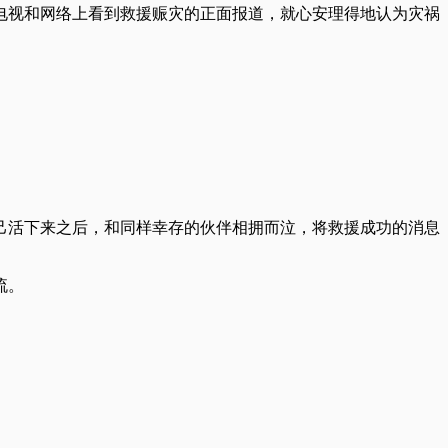
电视和网络上看到救援赈灾的正面报道，就心安理得地认为灾祸
己活下来之后，和同样幸存的伙伴相拥而泣，将救援成功的消息
流。