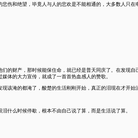
的悲伤和绝望，毕竟人与人的悲欢是不能相通的，大多数人只在
他们的财产，那时候能保住命，就已经是普天同庆了。在发现自
过媒体的大力宣传，就成了一首首热血感人的赞歌。
发现该淹的都淹了，酸楚的生活刚刚开始，真正的泪现在才开始
眼泪什么时候停歇，根本不由自己说了算，而是生活说了算。