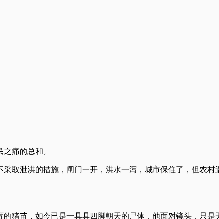
民之痛的总和。
不采取泄洪的措施，闸门一开，洪水一泻，城市保住了，但农村
育的猪苗，如今已是一具具四脚朝天的尸体，他面对镜头，只是