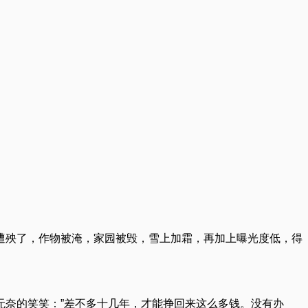
遭殃了，作物被淹，家园被毁，雪上加霜，再加上曝光度低，得
无奈的笑笑：”差不多十几年，才能挣回来这么多钱。没有办