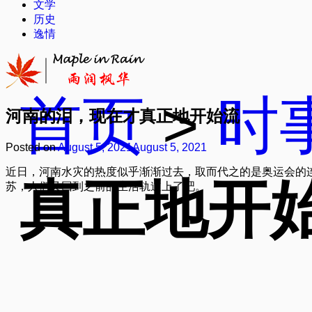
文学
历史
逸情
首页
>
时
河南的泪，现在才真正地开始流
Posted on
August 5, 2021
August 5, 2021
近日，河南水灾的热度似乎渐渐过去，取而代之的是奥运会的
真正地开
苏，人们又回到之前的生活轨道上了吧。