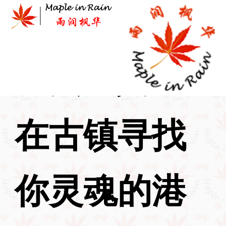
Skip
to
content
首页
>
其它
>
在古镇寻找
你灵魂的港