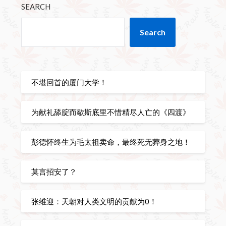
SEARCH
Search
不堪回首的厦门大学！
为献礼舔腚而歇斯底里不惜精尽人亡的《四渡》
彭德怀终生为毛太祖卖命，最终死无葬身之地！
莫言招安了？
张维迎：天朝对人类文明的贡献为0！