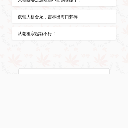
俄朝大桥合龙，吉林出海口梦碎…
从老祖宗起就不行！
Vancouver, BC, Canada
1:08 pm,
Aug 8, 2026
24
°C
Broken Clouds
Wind Gust:
12 mph