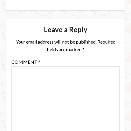
Leave a Reply
Your email address will not be published.
Required
fields are marked
*
COMMENT
*