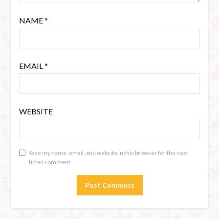
NAME
*
EMAIL
*
WEBSITE
Save my name, email, and website in this browser for the next
time I comment.