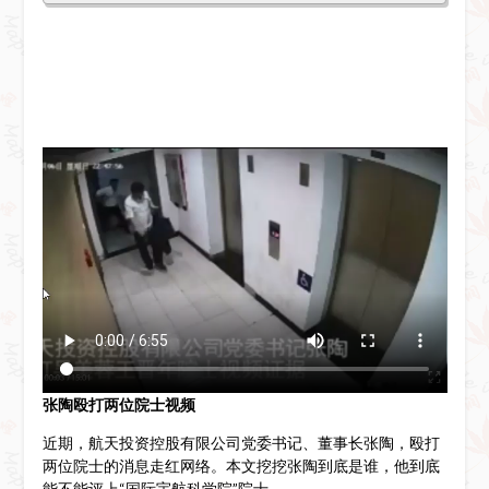
张陶殴打两位院士视频
近期，航天投资控股有限公司党委书记、董事长张陶，殴打
两位院士的消息走红网络。本文挖挖张陶到底是谁，他到底
能不能评上“国际宇航科学院”院士。