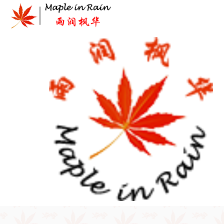
Skip
to
content
首页
>