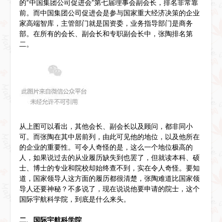
的“中国集团公司促进会”第七届理事会副会长，排名非常靠
前。而中国集团公司促进会是参与国家重大经济决策的企业
家高端智库，主管部门就是国资委，业务指导部门是商务
部。在所有的会长、副会长和专职副会长中，张陶排名第
二。
从上图可以看出，其他会长、副会长以及顾问，都非同小
可。而张陶在其中居前列，由此可见他的地位，以及他所在
的企业的重要性。可令人奇怪的是，这么一个地位极高的
人，如果说过去的从业履历缺失到也罢了，但就读本科、硕
士、博士的专业和院校却始终查不到，实在令人奇怪。要知
道，国家领导人这方面的履历都很清楚，张陶难道比国家领
导人还要神秘？不多说了，现在说说他要申请的院士，这个
国际宇航科学院，到底是什么来头。
二、国际宇航科学院