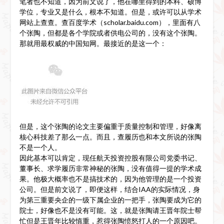
笔者也不知道，因为前文说了，他在哪里得到的本科、硕博
学位，专业又是什么，根本不知道。但是，或许可以从学术
网站上查查。查百度学术（scholar.baidu.com），里面有八
个张陶，但都是各个学院或者供电公司的，没有这个张陶。
那就用最权威的中国知网。最接近的是这一个：
但是，这个张陶的论文主要偏重于质量控制和管理，好像离
核心科技差了那么一点。而且，查履历也和本文所说的张陶
不是一个人。
因此基本可以肯定，现任航天投资控股有限公司党委书记、
董事长、求学履历非常神秘的张陶，没有值得一提的学术成
果。他极大概率也不是搞技术的，因为他管理的是一个投资
公司。但是前文说了，即便这样，结合IAA的实际情况，身
为第三重要央企的一级下属企业的一把手，张陶要成为它的
院士，好像也不是没有可能。这，就是张陶请王晋年院士帮
忙但是王晋年比较慎重，惹得张陶愤怒打人的一个原因吧。