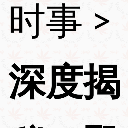
时事
>
深度揭