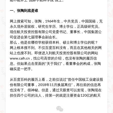
一、张陶到底是谁
网上搜索可知，张陶，1964年生，中共党员，中国国籍，无
永久境外居留权，研究生学历、博士学位，正高级研究员。
现任航天投资控股有限公司党委书记、董事长，中国集团公
司促进会第七届理事会副会长。
那么，他是在哪些学校获得本科、硕士和博士学位的呢？
网上根本搜不到。不仅百度百科没有，而且在其他相关的网
站上也搜不到。即便进入到航天投资控股有限公司的网站
www.caih.cn，找公司高管的介绍，也没有张陶的履历信
息。但如果点击里面的“关于我们”，看董事会的构成，张陶
确实是一把手。
从百度百科的履历上看，之前仅说过“曾任中国核工业建设股
份有限公司董事，2018年11月换届离任”，再往前的信息再
也没有了。很神秘。但是，通过天眼查可以发现，张陶现在
担任四个公司的法人，排第一的就是注册资金120亿的航天