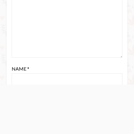
NAME
*
EMAIL
*
WEBSITE