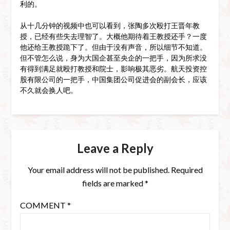
利的。
从十几分钟的视频中也可以看到，张陶多次殴打王晋年教
授，已经有些失去理智了。大概他期待着王教授还手？一度
他还给王教授跪下了。但由于没有声音，所以细节不知道。
但不管怎么说，身为大国企甚至央企的一把手，因为所求没
有得到满足就殴打教授和院士，影响极其恶劣。航天投资控
股有限公司的一把手，中国集团公司促进会的副会长，应该
不久就会换人吧。
Leave a Reply
Your email address will not be published.
Required
fields are marked
*
COMMENT
*