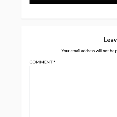
Leav
Your email address will not be 
COMMENT
*