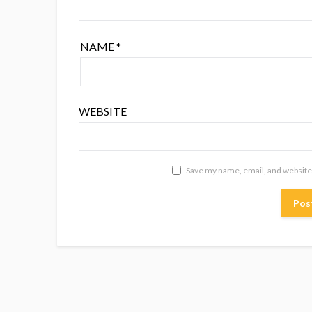
NAME
*
WEBSITE
Save my name, email, and website 