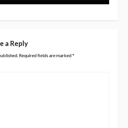
e a Reply
published.
Required fields are marked
*