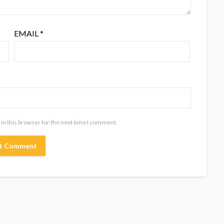
EMAIL
*
in this browser for the next time I comment.