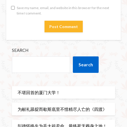
Save my name, email, and website in this browser for the next
time I comment.
SEARCH
Search
不堪回首的厦门大学！
为献礼舔腚而歇斯底里不惜精尽人亡的《四渡》
彭德怀终生为毛太祖卖命，最终死无葬身之地！