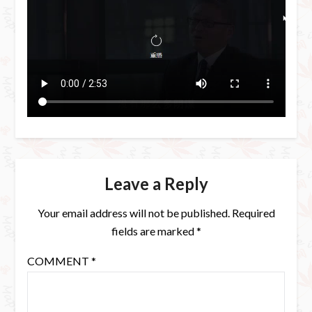
Leave a Reply
Your email address will not be published.
Required
fields are marked
*
COMMENT
*