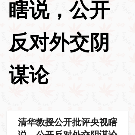
瞎说，公开
反对外交阴
谋论
清华教授公开批评央视瞎
说，公开反对外交阴谋论