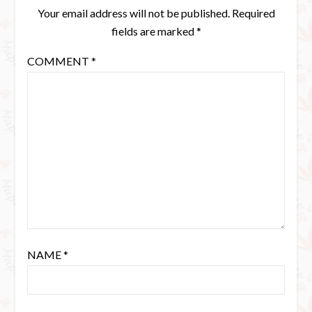
Your email address will not be published.
Required
fields are marked
*
COMMENT
*
NAME
*