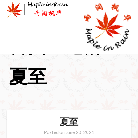
Skip
to
content
首页
>
逸情
>
夏至
夏至
Posted on
June 20, 2021