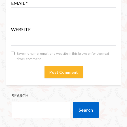
EMAIL
*
WEBSITE
Save my name, email, and website in this browser for the next
time I comment.
SEARCH
Search