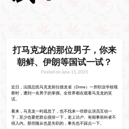
打马克龙的那位男子，你来
朝鲜、伊朗等国试一试？
Posted on
June 11, 2021
近日，法国总统马克龙前往德龙省（Drme）一所职业学校视
察时，遭到一名男子的掌掴。全世界都在观看马克龙的笑
话。
看来，马克龙一时疏忽了，也不找来一些群众演员互动一
下，至少也要把群众摸排一下，老上访户、有闹事前科者不
得入内。那些随从也是失职的，事先也不踩点一下。