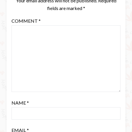
Your email address will not be published.
Required
fields are marked
*
COMMENT
*
NAME
*
EMAIL
*