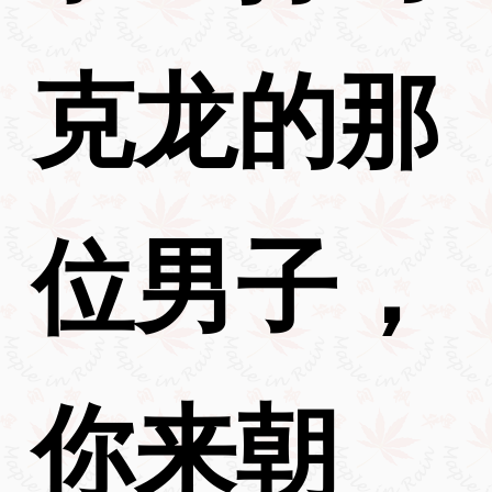
克龙的那
位男子，
你来朝