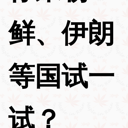
鲜、伊朗
等国试一
试？