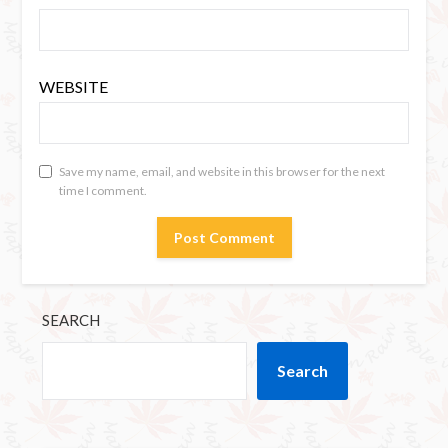
WEBSITE
Save my name, email, and website in this browser for the next
time I comment.
SEARCH
Search