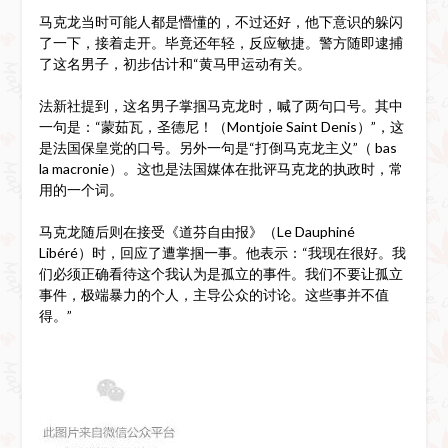
马克龙当时可能人都是懵懂的，不过还好，他下意识的躲闪
了一下，接着走开。毕竟还年轻，反应敏捷。警方随即逮捕
了这名男子，初步估计和“黄马甲运动有关。
法新社提到，这名男子掌掴马克龙时，喊了两句口号。其中
一句是：“蒙茹瓦，圣德尼！（Montjoie Saint Denis）”，这
是法国保皇党的口号。另外一句是“打倒马克龙主义”（ bas
la macronie）。这也是法国媒体在批评马克龙的执政时，常
用的一个词。
马克龙随后则在接受《道芬自由报》（Le Dauphiné
Libéré）时，回应了遭掌掴一事。他表示：“我现在很好。我
们必须正确看待这个我认为是孤立的事件。我们不要让孤立
事件，极端暴力的个人，主导公众的讨论。这些事并不值
得。”