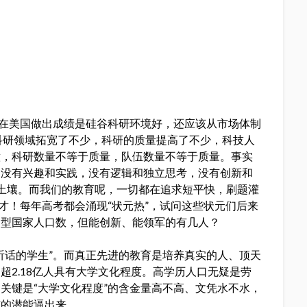
人在美国做出成绩是硅谷科研环境好，还应该从市场体制
科研领域拓宽了不少，科研的质量提高了不少，科技人
意，科研数量不等于质量，队伍数量不等于质量。事实
，没有兴趣和实践，没有逻辑和独立思考，没有创新和
的土壤。而我们的教育呢，一切都在追求短平快，刷题灌
才！每年高考都会涌现“状元热”，试问这些状元们后来
中型国家人口数，但能创新、能领军的有几人？
听话的学生”。而真正先进的教育是培养真实的人、顶天
超2.18亿人具有大学文化程度。高学历人口无疑是劳
关键是“大学文化程度”的含金量高不高、文凭水不水，
矿的潜能逼出来。