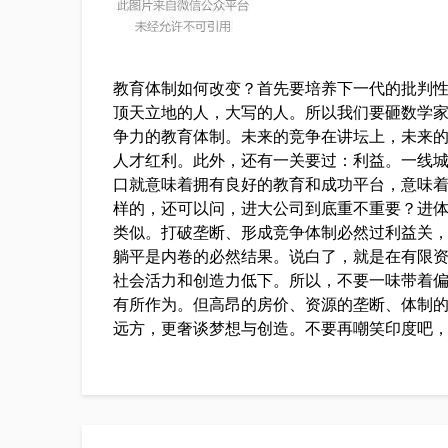
教育体制如何改变？首先要培养下一代的批判
顶天立地的人，大写的人。所以我们要砸数学
争力的教育体制。未来的竞争在讲坛上，未来
人才红利。此外，还有一关要过：利益。一线
口就意味着拥有良好的教育和成功平台，意味
样的，还可以问，进大公司到底重不重要？进
类似。打破垄断、形成竞争体制必然过利益关
躺平是内卷的必然结果。说白了，就是在有限
社会活力和创造力低下。所以，不要一味带着
有所作为。但高昂的房价、资源的垄断、体制
远方，更奢谈梦想与创造。不要再嘲笑印度吧