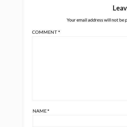
Leav
Your email address will not be 
COMMENT
*
NAME
*