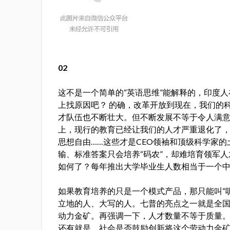
02
这不是一个简单的“英语思维”能解释的，印度
上找原因吧？ 的确，改革开放到现在，我们的
才队伍也不断壮大。但不断发展不等于令人满
上，现行的教育已经让我们的人才严重退化了
思想自由……这些才是CEO领袖和顶级科学家
输、标准答案只会培养“码农”，却难培育领军人
如何了？每年推出大学毕业生人数相当于一个
如果教育培养的只是一个模式产品，那只能叫“
立地的人、大写的人。七普的亮点之一就是全国
动力金矿。再强调一下，人才数量不等于质量。
还有就是，社会是否鼓励创新将这个劳动力金