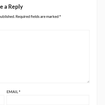
e a Reply
published.
Required fields are marked
*
EMAIL
*