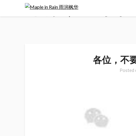
首页
>
时事
Skip
to
content
各位，不
Posted