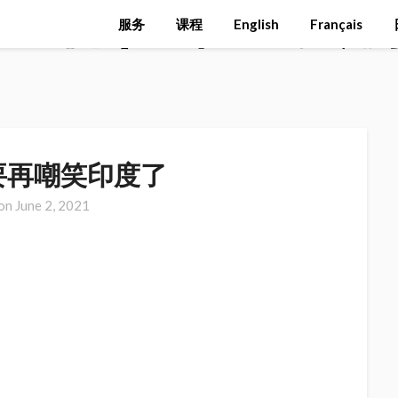
>
各位，不要
服务
课程
English
Français
要再嘲笑印度了
 on
June 2, 2021