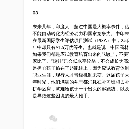
03
未来几年，印度人口超过中国是大概率事件，
不能自动转化为经济动力和国家竞争力。中印
在最新国际学生评估项目测试（PISA）中，2.5
年中却只有91.5万优等生。也就是说，中国高
如果我们都是应试教育培育出来的“鸡娃”，不
家比了。“鸡娃”只会低水平绞杀，不会成长为
是担心孩子输在了起跑线上，因为应试教育体
职业生涯，现行人才晋级机制未变。这届孩子
年时光，他们满满的斗志都消耗在补习班和去
拼学区房，就难给孩子一个出头的起跑线，以
是导致这些困境的最大推手。