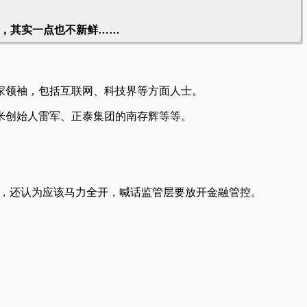
，其实一点也不新鲜……
家领袖，包括互联网、科技界等方面人士。
米创始人雷军、正泰集团的南存辉等等。
去，还认为应该马力全开，喊话监管层要放开金融管控。