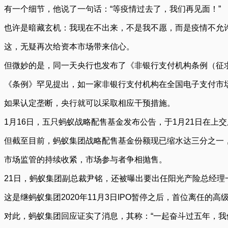
有一个细节，他说了一句话：“等疫情过去了，我们再见面！”
也许是暗藏玄机：我现在不出来，不是我不愿，而是疫情不允
这，无疑再次给资本市场带来信心。
但微妙的是，同一天央行也发布了《非银行支付机构条例（征
《条例》罕见提出，如一家非银行支付机构在全国电子支付市场
如果认定垄断，央行就可以采取相应干预措施。
1月16日，五只蚂蚁战略配售基金发布公告，于1月21日在上
但截至目前，蚂蚁集团战略配售基金份额现已缩水达三分之一，
市场监管的持续收紧，市场参与者争相抛售。
21日，蚂蚁集团副总裁尹铭，还被曝出要出任阳光产险总经理
这是继蚂蚁集团2020年11月3日IPO暂停之后，首位离任的高
对此，蚂蚁集团回应证实了消息，其称：“一起奋斗过五年，我