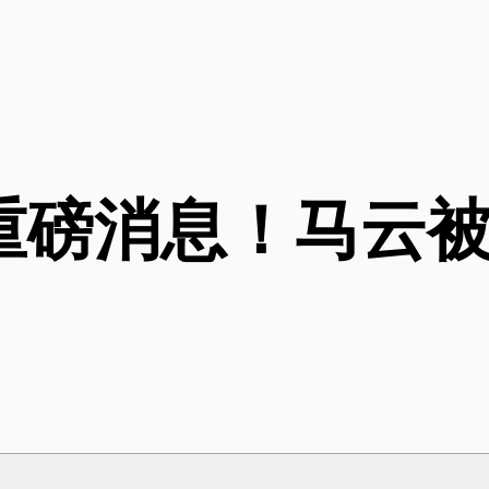
重磅消息！马云被