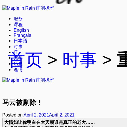
服务
课程
English
Français
日本語
时事
IT
首页
>
时事
>
文学
历史
逸情
马云被剔除 !
Posted on
April 2, 2021
April 2, 2021
大情妇让你明白在大兲朝谁是真正的老大……