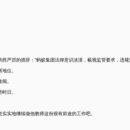
胜严厉的措辞：“蚂蚁集团法律意识淡漠，藐视监管要求，违规
断地位。
传闻。
些时日。
老实实地继续做他教师这份很有前途的工作吧。