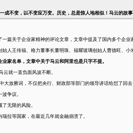
一成不变，以不变应万变。历史，总是惊人地相似！马云的故事
了一篇关于企业家精神的评论文章，文章中提及了国内多个企业
创始人王传福、格力董事长董明珠、福耀玻璃创始人曹德旺、小
企业家名单，文章中关于马云和阿里也是只字不提。
始马云就一直负面风波不断。
演讲中大放厥词，不仅把央行、财政部等部门的领导讲话给怼了回
一波争议。
藏了无限的风险。
内瑞拉等国家，在最近几年就金融崩溃了。