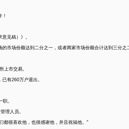
许！
求意见稿）》。
的市场份额达到二分之一，或者两家市场份额合计达到三分之二
交所上市交易。
已有260万户退出。
一职。
级管理人员。
们都很喜欢他，也很感谢他，并且祝福他。”