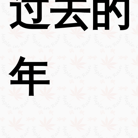
过去的
年