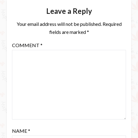
Leave a Reply
Your email address will not be published.
Required
fields are marked
*
COMMENT
*
NAME
*