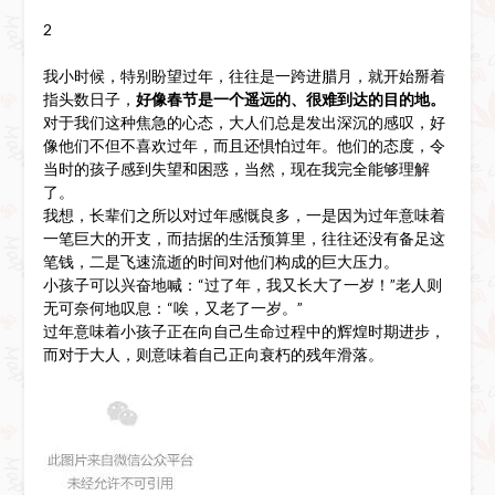
2
我小时候，特别盼望过年，往往是一跨进腊月，就开始掰着
指头数日子，
好像春节是一个遥远的、很难到达的目的地。
对于我们这种焦急的心态，大人们总是发出深沉的感叹，好
像他们不但不喜欢过年，而且还惧怕过年。他们的态度，令
当时的孩子感到失望和困惑，当然，现在我完全能够理解
了。
我想，长辈们之所以对过年感慨良多，一是因为过年意味着
一笔巨大的开支，而拮据的生活预算里，往往还没有备足这
笔钱，二是飞速流逝的时间对他们构成的巨大压力。
小孩子可以兴奋地喊：“过了年，我又长大了一岁！”老人则
无可奈何地叹息：“唉，又老了一岁。”
过年意味着小孩子正在向自己生命过程中的辉煌时期进步，
而对于大人，则意味着自己正向衰朽的残年滑落。