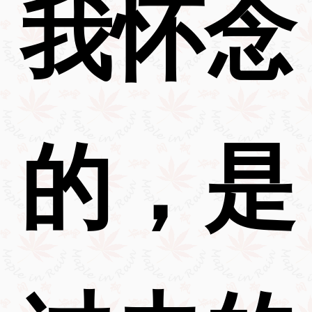
我怀念
的，是