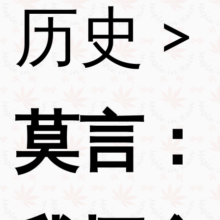
历史
>
莫言：