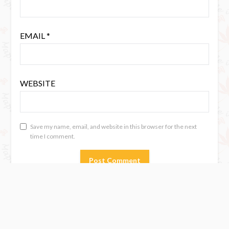
EMAIL
*
WEBSITE
Save my name, email, and website in this browser for the next
time I comment.
SEARCH
Search