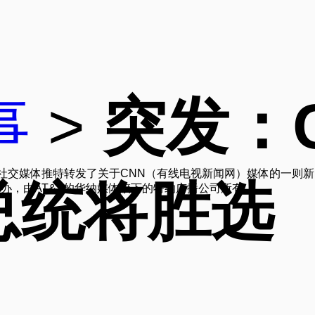
事
>
突发：
通过社交媒体推特转发了关于CNN（有线电视新闻网）媒体的一则
总统将胜选
创办，由AT&T的华纳媒体旗下的特纳广播公司所有。