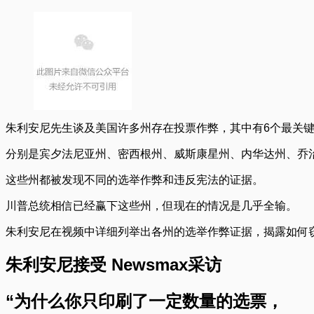
朱利安尼先生谈及美国许多州存在投票作弊，其中有6个最关
分别是宾夕法尼亚州、密西根州、威斯康星州、内华达州、乔
这些州都被发现不同的选举作弊和违反宪法的证据。
川普总统相信已经赢下这些州，但现在的情况是几乎全输。
朱利安尼在视频中详细列举出各州的选举作弊证据，揭露如何
朱利安尼接受 Newsmax采访
“为什么你只印刷了一定数量的选票，