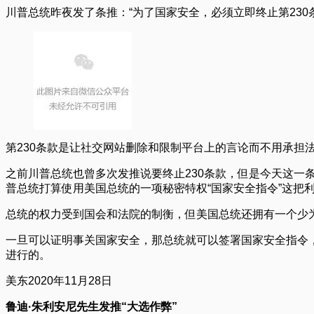
川普总统昨夜发了条推：“为了国家安全，必须立即终止第230
第230条款是让社交网站删除和限制平台上的言论而不用承担
之前川普总统也曾多次发推说要终止230条款，但是今天这一
普总统打算使用美国总统的一项秘密特权“国家安全指令”这把
总统的权力受到国会和法院的制衡，但美国总统还拥有一个少为
一旦可以证明事关国家安全，那总统就可以签署国家安全指令
进行的。
美东2020年11月28日
鲁迪·朱利安尼先生发推“大选作弊”