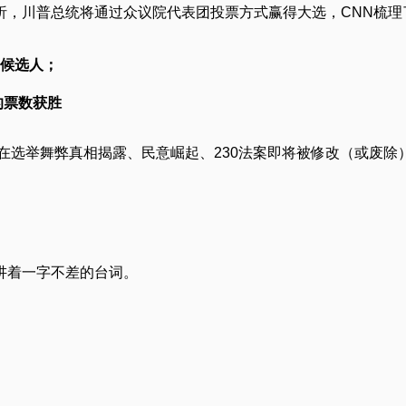
析，川普总统将通过众议院代表团投票方式赢得大选，CNN梳理
候选人；
的票数获胜
在选举舞弊真相揭露、民意崛起、230法案即将被修改（或废
讲着一字不差的台词。