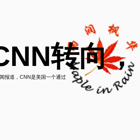
CNN转向，
新闻报道，CNN是美国一个通过