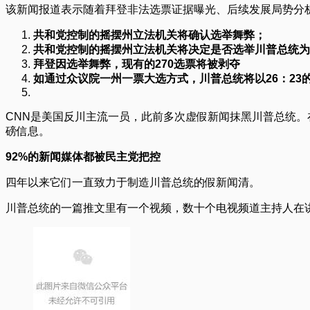
该新闻报道表示随着拜登非法选票证据曝光、后续发展局势分
共和党控制的摇摆州立法机关将确认选举舞弊；
共和党控制的摇摆州立法机关将决定是否选举川普总统为
拜登因选举舞弊，现有的270选票将被剥夺
如通过众议院一州一票大选方式，川普总统将以26：23
CNN是美国反川主流一员，此前多次虚假新闻抹黑川普总统。
磅信息。
92%的新闻媒体都被民主党把控
四年以来它们一直致力于制造川普总统的假新闻清。
川普总统的一篇推文里有一个视频，数十个电视频道主持人在