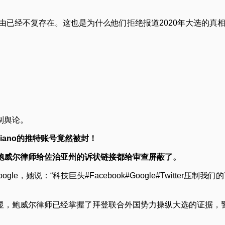
由已经不复存在。这也是为什么他们拒绝报道2020年大选的真相
制舆论。
riano的推特账号竟然被封！
鲍威尔律师给佐治亚州的诉状链接都给审查屏蔽了。
gle，她说：“科技巨头#Facebook#Google#Twitt
显，鲍威尔律师已经掌握了拜登联合外国势力操纵大选的证据，