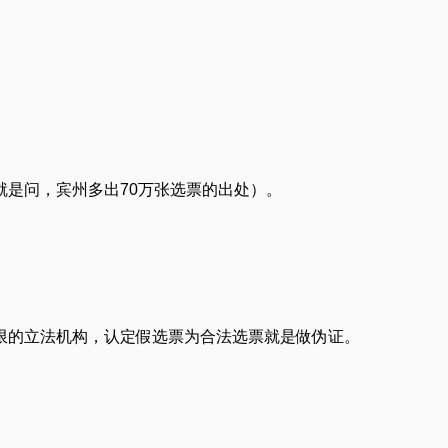
是问，宾州多出70万张选票的出处）。
限的立法机构，认定假选票为合法选票就是做伪证。