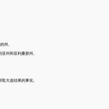
键的州。
治亚州和亚利桑那州。
窃取大选结果的事实。