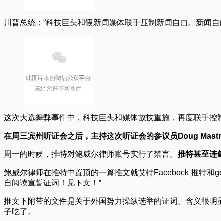
川普总统：“科技巨头和假新闻媒体联手压制新闻自由。新闻自
这次大选舞弊事件中，科技巨头和媒体故技重施，再度联手控
在周三宾州听证会之后，主持这次听证会的参议员Doug Mast
周一的时候，推特对鲍威尔律师账号实行了禁言。
推特甚至连
鲍威尔律师在推特中置顶的一篇推文就艾特Facebook 推特和goo
自阅读宣誓证词！见下文！”
推文下附带的文件是关于外国势力操纵选举的证词。含义很明
子吃了。