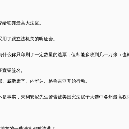
交给联邦最高大法庭。
采用了跟立法机关的听证会。
为什么你只印刷了一定数量的选票，但却能多收到几十万张（也就
证宣誓签名。
那、威斯康辛、内华达、格鲁吉亚开始行动。
不是事实，朱利安尼先生警告被美国宪法赋予大选中各州最高权
些地方的一些法官都被渗透了。