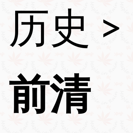
历史
>
前清