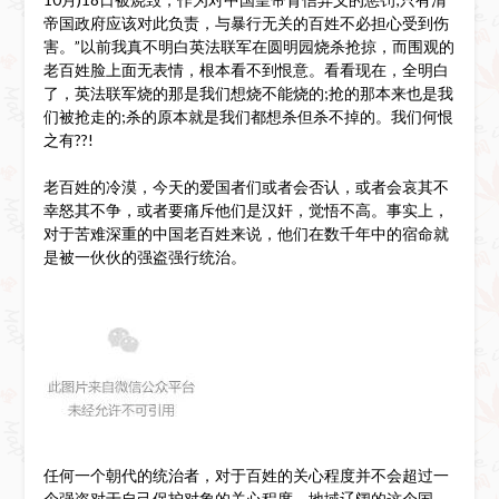
帝国政府应该对此负责，与暴行无关的百姓不必担心受到伤
害。”以前我真不明白英法联军在圆明园烧杀抢掠，而围观的
老百姓脸上面无表情，根本看不到恨意。看看现在，全明白
了，英法联军烧的那是我们想烧不能烧的;抢的那本来也是我
们被抢走的;杀的原本就是我们都想杀但杀不掉的。我们何恨
之有??!
老百姓的冷漠，今天的爱国者们或者会否认，或者会哀其不
幸怒其不争，或者要痛斥他们是汉奸，觉悟不高。事实上，
对于苦难深重的中国老百姓来说，他们在数千年中的宿命就
是被一伙伙的强盗强行统治。
任何一个朝代的统治者，对于百姓的关心程度并不会超过一
个强盗对于自己保护对象的关心程度。地域辽阔的这个国