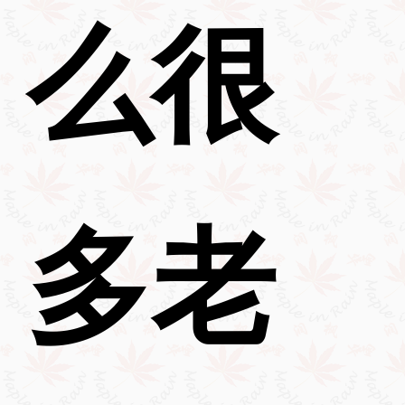
么很
多老