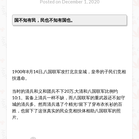
Posted on
December 1, 2020
国不知有民，民也不知有国也。
1900年8月14日,八国联军攻打北京皇城，皇帝的子民们竞相
扶逃命。
当时的清兵和义和团兵不下20万,大清和八国联军比例约
10:1。装备上清兵一样不缺，而八国联军的重武器还不如守
城的清兵多。然而清兵逃了个精光!留下了穿布衣长衫的百
姓，也留下了这张真实的民众竞相扶体相助八国联军的照
片。