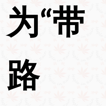
为“带
路