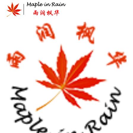
Skip
to
content
首