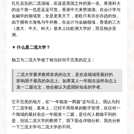
扎扎实实的二流顶端，应该是美国之外的第一名。香港科大
的这个第一也是岌岌可危，香港中大来势汹汹。在会计学与
金融学的领域里，全是老美天下，老欧只有亦步亦趋的份。
由于拥有大海龟与牛外教，在会计与金融领域，香港的三大
（港大、中大、科大）基本上比欧洲大学好，而且独步亚
洲。
▼
什么是二流大学？
杨卫为二流大学做了相当好但不完美的定义：
二流大学要求教师发表的论文，是在该领域里最好的、
影响因子最高的杂志上。如果某人一年能在这样杂志上
发一二篇论文，他会被认为是国际知名的学者。
它不完美的地方，在“一年能发一两篇”这句话上。我认为到
了二流学校，基本上，已经不用简单的数字管理，在任何一
个领域的最好杂志一年能发一二篇，是任何人都做不到的
是，别说二流大学的教师了。我下面会详细分析。我先分析
一下三流大学与二流大学的不同。