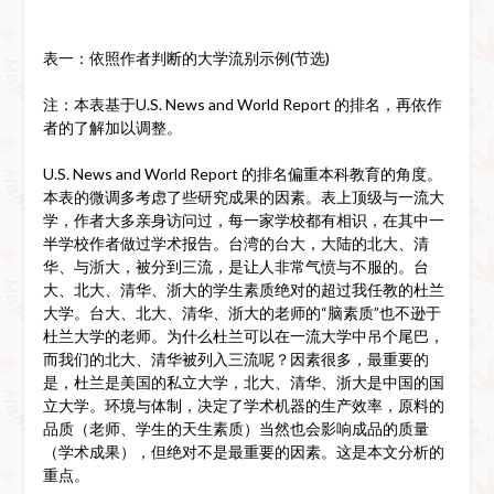
表一：依照作者判断的大学流别示例(节选)
注：本表基于U.S. News and World Report 的排名，再依作
者的了解加以调整。
U.S. News and World Report 的排名偏重本科教育的角度。
本表的微调多考虑了些研究成果的因素。表上顶级与一流大
学，作者大多亲身访问过，每一家学校都有相识，在其中一
半学校作者做过学术报告。台湾的台大，大陆的北大、清
华、与浙大，被分到三流，是让人非常气愤与不服的。台
大、北大、清华、浙大的学生素质绝对的超过我任教的杜兰
大学。台大、北大、清华、浙大的老师的“脑素质”也不逊于
杜兰大学的老师。为什么杜兰可以在一流大学中吊个尾巴，
而我们的北大、清华被列入三流呢？因素很多，最重要的
是，杜兰是美国的私立大学，北大、清华、浙大是中国的国
立大学。环境与体制，决定了学术机器的生产效率，原料的
品质（老师、学生的天生素质）当然也会影响成品的质量
（学术成果），但绝对不是最重要的因素。这是本文分析的
重点。