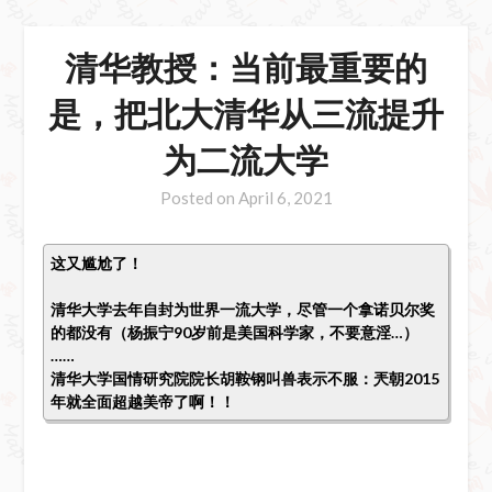
清华教授：当前最重要的
是，把北大清华从三流提升
为二流大学
Posted on
April 6, 2021
这又尴尬了！
清华大学去年自封为世界一流大学，尽管一个拿诺贝尔奖
的都没有（杨振宁90岁前是美国科学家，不要意淫…）
……
清华大学国情研究院院长胡鞍钢叫兽表示不服：兲朝2015
年就全面超越美帝了啊！！