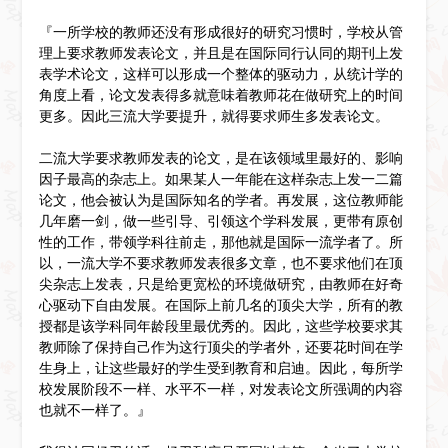
『一所学校的教师还没有形成很好的研究习惯时，学校从管
理上要求教师发表论文，并且是在国际同行认同的期刊上发
表学术论文，这样可以形成一个整体的驱动力，从统计学的
角度上看，论文发表得多就意味着教师花在做研究上的时间
更多。因此三流大学要提升，就得要求师生多发表论文。
二流大学要求教师发表的论文，是在该领域里最好的、影响
因子最高的杂志上。如果某人一年能在这样杂志上发一二篇
论文，他会被认为是国际知名的学者。再发展，这位教师能
几年磨一剑，做一些引导、引领这个学科发展，更带有原创
性的工作，带领学科往前走，那他就是国际一流学者了。所
以，一流大学不要求教师发表很多文章，也不要求他们在顶
尖杂志上发表，只是给更宽松的环境做研究，由教师在好奇
心驱动下自由发展。在国际上前几名的顶尖大学，所有的教
授都是该学科同年龄段里最优秀的。因此，这些学校要求其
教师除了保持自己作为这行顶尖的学者外，还要花时间在学
生身上，让这些最好的学生受到教育和启迪。因此，每所学
校发展阶段不一样、水平不一样，对发表论文所强调的内容
也就不一样了。』