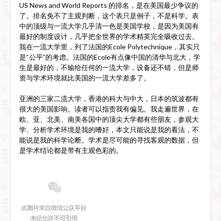
US News and World Reports 的排名，是在美国最少争议的
了。排名免不了主观判断，这个表只是例子，不是科学。表
中的顶级与一流大学几乎清一色是美国学校，是因为美国有
最好的制度设计，几乎把全世界的学术精英完全吸收过去。
我在一流大学里，列了法国的Ecole Polytechnique，其实只
是“公平”的考虑。法国的Ecole有点像中国的清华与北大，学
生是最好的，不输给任何的一流大学，设备还不错，但是师
资与学术环境就比美国的一流大学差多了。
亚洲的三家二流大学，香港的科大与中大，日本的筑波都有
很大的美国影响。读者可以指责我有偏见。我走遍世界，在
欧、亚、北美、南美各国中的顶尖大学都有些朋友，参观大
学、分析学术环境是我的嗜好，本文只能说是我的看法，不
能说是我的科学论断。学术是尽可能的寻找客观的数据，但
是学术结论都是带有主观色彩的。