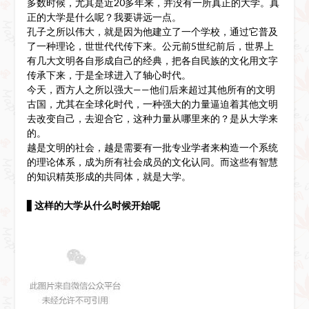
多数时候，尤其是近20多年来，并没有一所真正的大学。真
正的大学是什么呢？我要讲远一点。
孔子之所以伟大，就是因为他建立了一个学校，通过它普及
了一种理论，世世代代传下来。公元前5世纪前后，世界上
有几大文明各自形成自己的经典，把各自民族的文化用文字
传承下来，于是全球进入了轴心时代。
今天，西方人之所以强大——他们后来超过其他所有的文明
古国，尤其在全球化时代，一种强大的力量逼迫着其他文明
去改变自己，去迎合它，这种力量从哪里来的？是从大学来
的。
越是文明的社会，越是需要有一批专业学者来构造一个系统
的理论体系，成为所有社会成员的文化认同。而这些有智慧
的知识精英形成的共同体，就是大学。
▋
这样的大学从什么时候开始呢