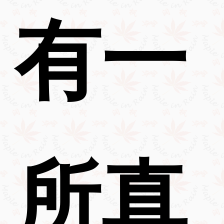
有一
所真