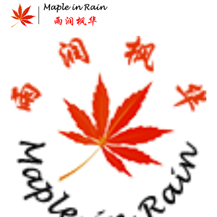
Skip
to
content
首页