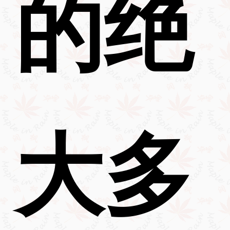
的绝
大多