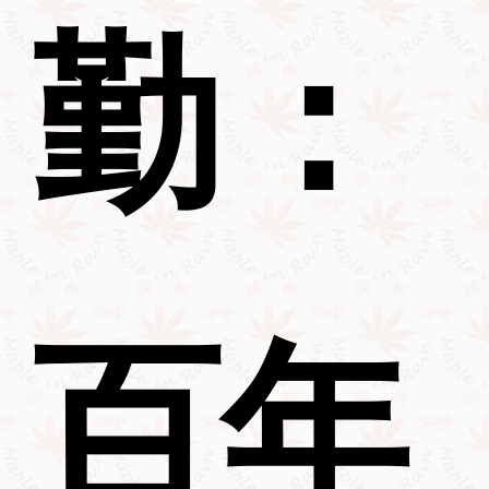
勤：
百年