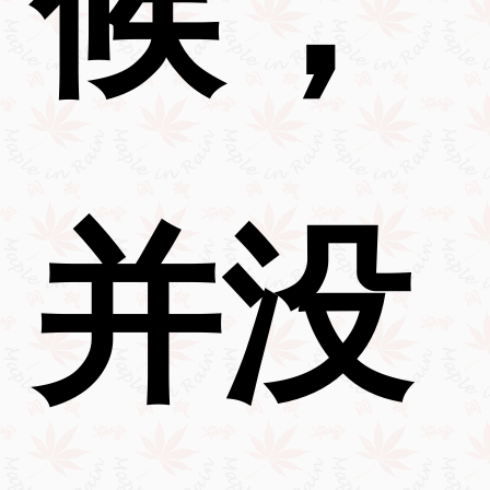
候，
并没