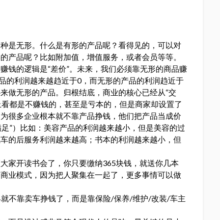
一种是无形。什么是有形的产品呢？看得见的，可以对
形的产品呢？比如附加值，增值服务，或者会员等等。
赚钱的逻辑是“差价”。未来，我们必须靠无形的商品赚
产品的利润越来越趋近于0，而无形的产品的利润趋近于
来做无形的产品。归根结底，商业的核心已经从“交
面上看都是不赚钱的，甚至是亏本的，但是商家却设置了
因为很多企业根本就不靠产品挣钱，他们把产品当成价
满足”）比如：美容产品的利润越来越小，但是美容的过
汽车的后服务利润越来越高；书本的利润越来越小，但
大家开读书会了，你只要缴纳365块钱，就送你几本
的商业模式，因为把人聚集在一起了，更多事情可以做
就不靠卖车挣钱了，而是靠保险/保养/维护/改装/车主