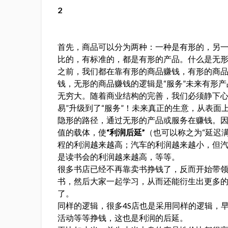
2
首先，商品可以分为两种：一种是有形的，另
比的，有标准的，都是有形的产品。什么是无
之前，我们都在靠有形的商品赚钱，有形的商品
钱，无形的商品赚钱的逻辑是“服务”未来有形
无穷大。随着商业结构的完善，我们必须静下心
易”升级到了“服务”！未来真正的生意，从表
隐形的路径，通过无形的产品或服务在赚钱。
值的载体，使
“利润后延”
（也可以称之为“延迟
程的利润越来越高；汽车的利润越来越小，但
是读书会的利润越来越高，等等。
很多书店已经不再靠卖书挣钱了，反而开始带领
书，然后大家一起学习，从而还能衍生出更多
了。
同样的逻辑，很多4S店也是采用同样的逻辑，早
活动等等挣钱，这也是利润的后延。