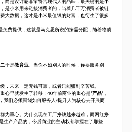
高，而是设计感非常符合现代人的品味，最关键的是小
接，是小米用来链接消费者的，当着几千万消费者被链
消费大数据，这才是小米最值钱的财富，也衍生了很多
是免费提供，这就是马克思所说的按需分配，随着物质
第二个是
教育业
。当你不如别人的时候，你要服务别
升级，未来一定无钱可赚，或者只能赚到辛苦钱。
重心早就发生了转移：40年前商业的重心是
“产品”
，
，我们必须围绕如何服务人/提升人为核心去开展商
人群为重心。为什么现在工厂挣钱越来越难，而网红挣
是生产产品的，今后商业的主动权都掌握在了那些