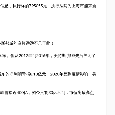
息，执行标的795055元，执行法院为上海市浦东新
特斯邦威的麻烦远远不只于此！
多家。但从2012年到2016年，美特斯·邦威先后关闭了
东的净利润亏损8.13亿元，2020年受到疫情影响，美
。
峰曾接近400亿，如今只剩30亿不到，市值离最高点