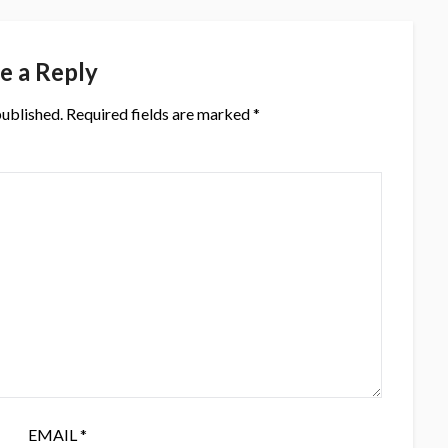
e a Reply
published.
Required fields are marked
*
EMAIL
*