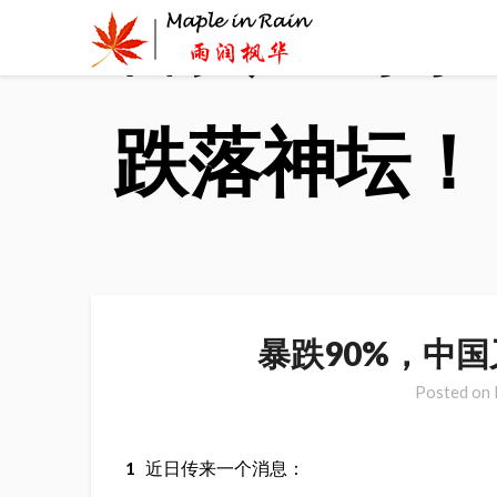
首页
>
时事
Skip
to
content
跌落神坛！
暴跌90%，中
Posted on
1
近日传来一个消息：