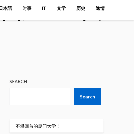
中国又一巨头
日本語
时事
IT
文学
历史
逸情
SEARCH
Search
不堪回首的厦门大学！