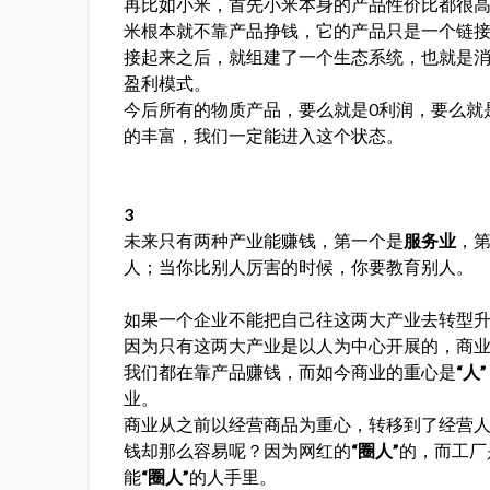
再比如小米，首先小米本身的产品性价比都很
米根本就不靠产品挣钱，它的产品只是一个链
接起来之后，就组建了一个生态系统，也就是
盈利模式。
今后所有的物质产品，要么就是0利润，要么就
的丰富，我们一定能进入这个状态。
3
未来只有两种产业能赚钱，第一个是
服务业
，
人；当你比别人厉害的时候，你要教育别人。
如果一个企业不能把自己往这两大产业去转型
因为只有这两大产业是以人为中心开展的，商业
我们都在靠产品赚钱，而如今商业的重心是
“人”
业。
商业从之前以经营商品为重心，转移到了经营
钱却那么容易呢？因为网红的
“圈人”
的，而工厂
能
“圈人”
的人手里。