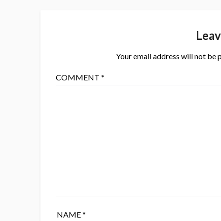
Leav
Your email address will not be 
COMMENT
*
NAME
*