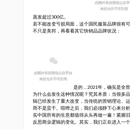
蒸发超过300亿。
若不能改变亏损局面，这个国民服装品牌很有
不只是美邦，再看看其它快销品品牌状况：
是的，2021年，确实是全
为什么会发生这种情况呢？究其本质：当很多
辑已经发生了重大改变，当传统的营销理论、
而不是蛮干。喧哗之后，我们必须静下心来分
实中国所有的生意都值得从头再做一遍！紧握
反思商业逻辑的变化。其实，我们正在进入一