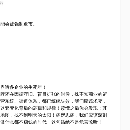
可能会被强制退市。
世界诸多企业的生死年！
品牌还在因循守旧、盲目扩张的时候，殊不知商业的逻
运营系统、渠道体系，都已统统失效，我们应该求变，
析这套变化背后的逻辑和规律！读懂之后你会发现：其
旧地图，找不到明天的太阳！痛定思痛，我们应该深刻
个做什么都不赚钱的时代，这句话绝不是危言耸听！