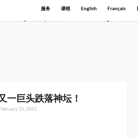
>
暴跌90%，
服务
课程
English
Français
国又一巨头跌落神坛！
February 15, 2021