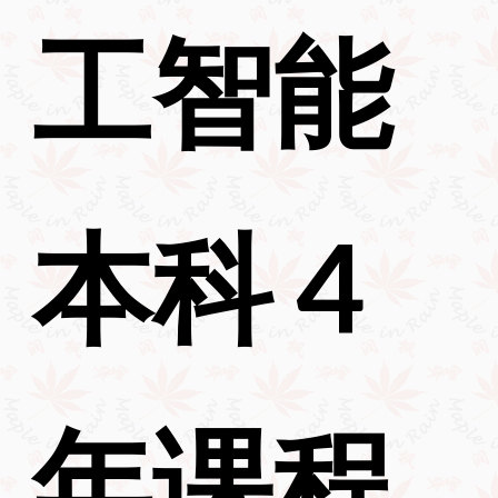
工智能
本科 4
年课程