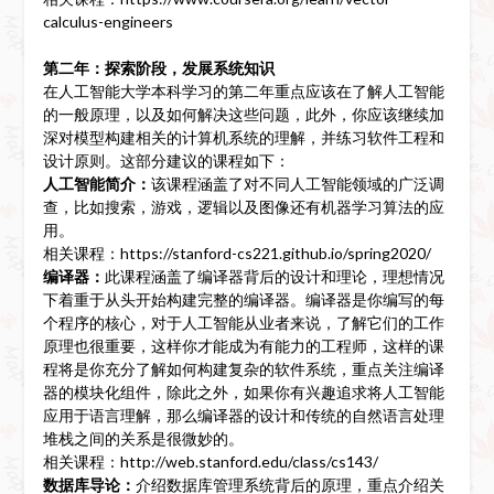
calculus-engineers
第二年：探索阶段，发展系统知识
在人工智能大学本科学习的第二年重点应该在了解人工智能
的一般原理，以及如何解决这些问题，此外，你应该继续加
深对模型构建相关的计算机系统的理解，并练习软件工程和
设计原则。这部分建议的课程如下：
人工智能简介：
该课程涵盖了对不同人工智能领域的广泛调
查，比如搜索，游戏，逻辑以及图像还有机器学习算法的应
用。
相关课程：https://stanford-cs221.github.io/spring2020/
编译器：
此课程涵盖了编译器背后的设计和理论，理想情况
下着重于从头开始构建完整的编译器。编译器是你编写的每
个程序的核心，对于人工智能从业者来说，了解它们的工作
原理也很重要，这样你才能成为有能力的工程师，这样的课
程将是你充分了解如何构建复杂的软件系统，重点关注编译
器的模块化组件，除此之外，如果你有兴趣追求将人工智能
应用于语言理解，那么编译器的设计和传统的自然语言处理
堆栈之间的关系是很微妙的。
相关课程：http://web.stanford.edu/class/cs143/
数据库导论：
介绍数据库管理系统背后的原理，重点介绍关