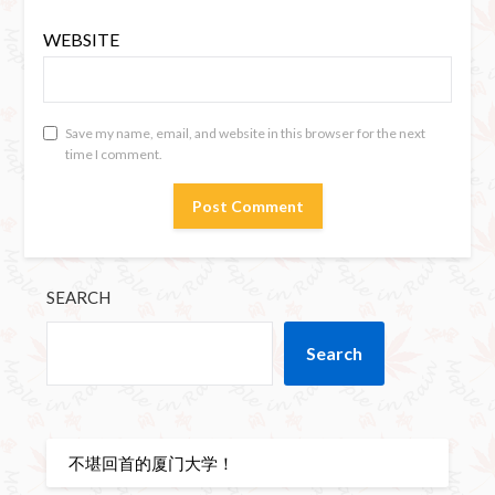
WEBSITE
Save my name, email, and website in this browser for the next
time I comment.
SEARCH
Search
不堪回首的厦门大学！