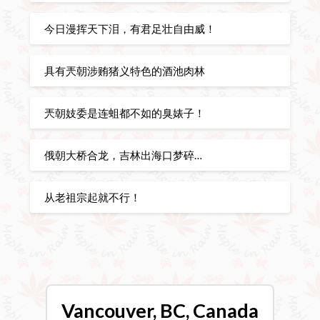
今日漫挥天下泪，有君足壮自由威！
具有兲朝涉贿猪义特色的酒池肉林
兲朝妓委是连蛆都不如的臭婊子！
俄朝大桥合龙，吉林出海口梦碎…
从老祖宗起就不行！
Vancouver, BC, Canada