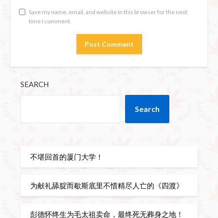
Save my name, email, and website in this browser for the next
time I comment.
SEARCH
Search
不堪回首的厦门大学！
为献礼舔腚而歇斯底里不惜精尽人亡的《四渡》
彭德怀终生为毛太祖卖命，最终死无葬身之地！