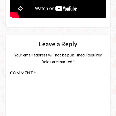
Leave a Reply
Your email address will not be published.
Required
fields are marked
*
COMMENT
*