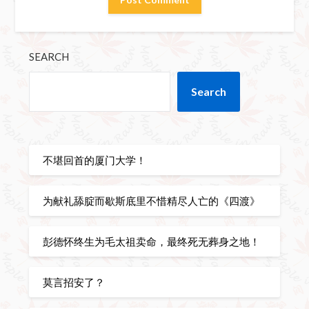
SEARCH
Search
不堪回首的厦门大学！
为献礼舔腚而歇斯底里不惜精尽人亡的《四渡》
彭德怀终生为毛太祖卖命，最终死无葬身之地！
莫言招安了？