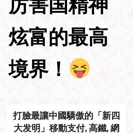
厉害国精神
炫富的最高
境界！
打臉最讓中國驕傲的「新四
大发明」移動支付, 高鐵, 網