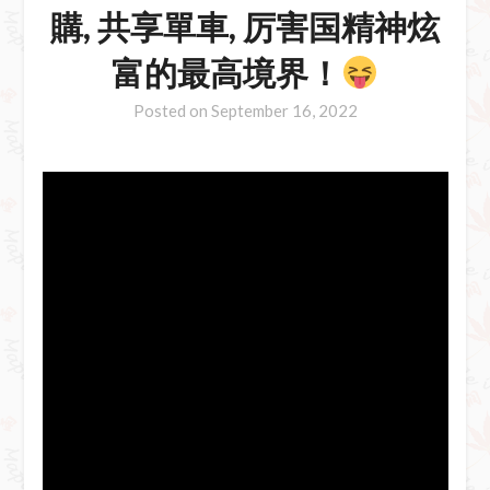
購, 共享單車, 厉害国精神炫
富的最高境界！
Posted on
September 16, 2022