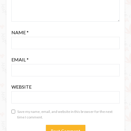
NAME
*
EMAIL
*
WEBSITE
Save my name, email, and website in this browser for the next
time I comment.