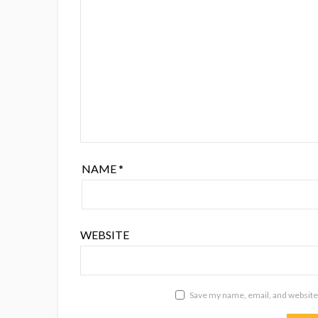
NAME
*
WEBSITE
Save my name, email, and website 