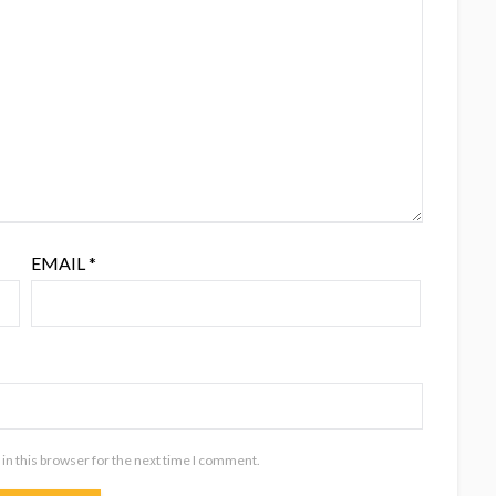
EMAIL
*
in this browser for the next time I comment.