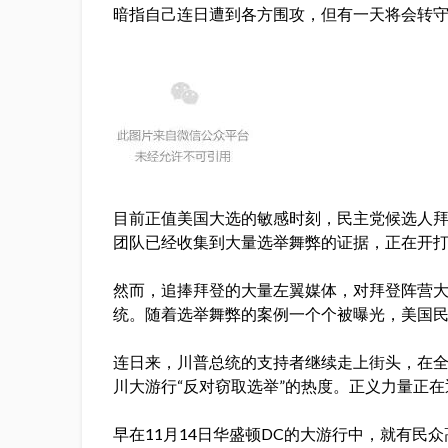
暗指自己连日遭到各方围攻，但有一天将会转
目前正值美国大选的敏感时刻，民主党候选人
团队已经收集到大量选举舞弊的证据，正在开
然而，追捧拜登的大量左翼媒体，对拜登阵营
统。随着选举舞弊的案例一个个被曝光，美国
连日来，川普总统的支持者继续走上街头，在全
川大游行“反对窃取选举”的热度。正义力量正
早在11月14日华盛顿DC的大游行中，就有民