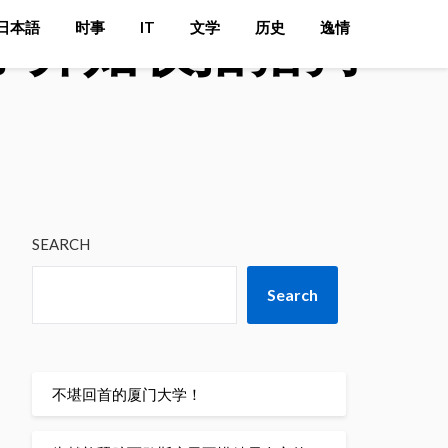
子开始收拾猎狗
日本語
时事
IT
文学
历史
逸情
SEARCH
Search
不堪回首的厦门大学！