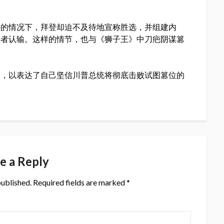
决的情况下，拜登却迫不及待地宣称胜选，并组建内
持者认输。这样的情节，也与《狮子王》中刀疤阴谋篡
报，以表达了自己坚信川普总统将彻底击败试图篡位的
e a Reply
published.
Required fields are marked
*