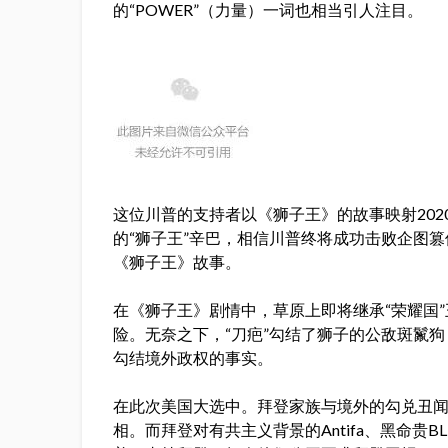
的“POWER”（力量）一词也相当引人注目。
这位川普的支持者以《狮子王》的故事映射20
的“狮子王”辛巴，相信川普终将成功击败企图
《狮子王》故事。
在《狮子王》剧情中，草原上即将继承“荣耀国
险。无奈之下，“刀疤”勾结了狮子的公敌斑鬣
勾结境外政权的事实。
在此次美国大选中。拜登家族与境外的勾兑丑
相。而拜登对有共主义背景的Antifa、黑命