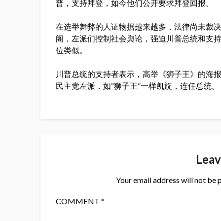
普，支持拜登，如今他们公开要求拜登回报。
在选举舞弊的人证物据越来越多，法律尚未裁
阁，左派们控制社会舆论，强迫川普总统和支
位类似。
川普总统的支持者表示，高举《狮子王》的海
民主党左派，如“狮子王”一样凯旋，连任总统。
Leav
Your email address will not be 
COMMENT
*