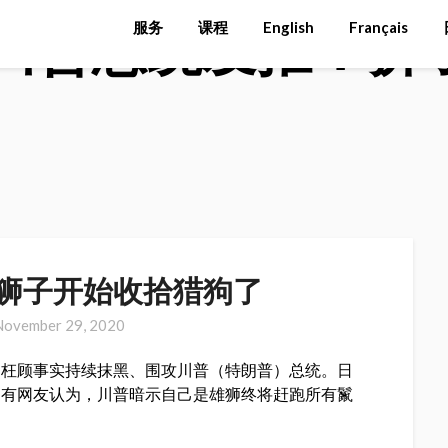
川普总统发推：狮
服务
课程
English
Français
狮子开始收拾猎狗了
November 29, 2020
仍枉顾事实持续抹黑、围攻川普（特朗普）总统。日
。有网友认为，川普暗示自己是雄狮终将赶跑所有鬣