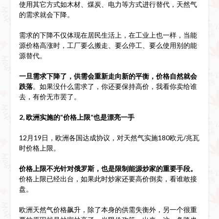
使用其它方式如木材、煤炭、电力等方式进行替代，天然气
的需求就会下降。
需求的下降不仅体现在居民生活上，在工业上也一样，当能
源价格高涨时，工厂要么搬走、要么停工、要么使用别的能
源替代。
一旦需求下降了，供需会重新走向新的平衡，价格自然就会
跌落
。如果没什么需求了，你还要保持高价，我看你卖给谁
去，有价无市罢了。
2, 欧洲实施的“价格上限”也是漂亮一手
12月19日，欧洲各国达成协议，对天然气实施180欧元/兆瓦
时价格上限。
价格上限不光针对俄罗斯，也是限制能源炒家的重要手段。
价格上限已经出台，如果此时炒家还要高价倒卖，看谁敢接
盘。
欧洲天然气价格飙升，除了本身的供需失衡外，另一个很重