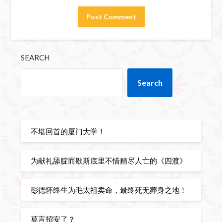
SEARCH
Search
不堪回首的厦门大学！
为献礼舔腚而歇斯底里不惜精尽人亡的《四渡》
彭德怀终生为毛太祖卖命，最终死无葬身之地！
莫言招安了？