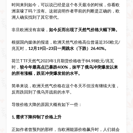
时间来到如今，可以说已经是这个冬天最冷的时候，你看欧
洲哀嚎了吗？没有。这就说明作者早前的判断是正确的，欧
洲人确实找到了其它替代。
非旦欧洲没有哀嚎，
如今反而出现了天然气价格大幅下降。
根据国内媒体的报道，欧洲天然气价格高位曾逼近350欧元/
兆瓦时，
12月19日~23日一周跳水（下跌）26.40%。
荷兰TTF天然气2023年1月期货价格收于84.98欧元/兆瓦
时，
较今年最高点已暴跌400%，抹平了俄乌冲突爆发以来
的所有涨幅，跌至冲突爆发前的水平。
简单来说，欧洲天然气价格在这个冬天不但没有继续大涨，
反而跌回到了俄乌开战前的水平。
导致价格大降的原因大概有如下一些：
1, 需求下降抑制了价格上升
正如作者曾预判的那样，当欧洲能源价格飙升时，人们就会