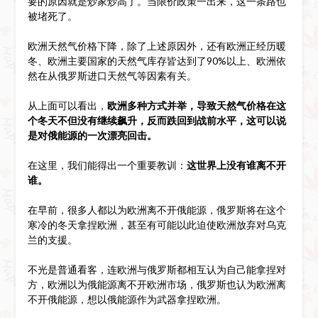
要的原因就是炒家炒高了。当限价政策一出来，这一条路也
被堵死了。
欧洲天然气价格下降，除了上述原因外，还有欧洲正经历暖
冬、欧洲主要国家的天然气库存皆达到了90%以上、欧洲依
然在从俄罗斯进口天然气等因素有关。
从上面可以看出，
欧洲多种方式并举，导致天然气价格在这
个冬天不但没有继续飙升，反而跌回到战前水平，这可以说
是对俄能源的一次漂亮回击。
在这里，我们能得出一个重要教训：
这世界上没有谁离不开
谁。
在早前，很多人都以为欧洲离不开俄能源，俄罗斯将在这个
寒冷的冬天拿捏欧洲，甚至有可能以此迫使欧洲放弃对乌克
兰的支援。
不光是普通看客，连欧洲与俄罗斯都相互认为自己能拿捏对
方，欧洲以为俄能源离不开欧洲市场，俄罗斯也认为欧洲离
不开俄能源，想以俄能源作为武器拿捏欧洲。