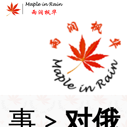
Skip
to
content
首页
>
时
事
>
对俄