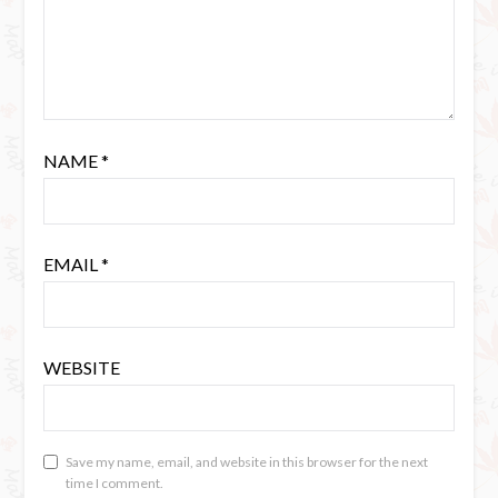
NAME
*
EMAIL
*
WEBSITE
Save my name, email, and website in this browser for the next
time I comment.