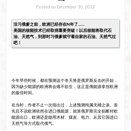
Posted on
December 30, 2022
没习俄爹之前，欧洲已经存在N年了……
​美国的核能技术已经取得重要突破！以后核能将取代石
油、天然气，到那时习俄爹就守着自家的石油、天然气过
吧！
今年早些时候，都在预测这个冬天将是俄罗斯反击的开始，
因为缺少能源的欧洲将会痛不欲生，这正是俄能源拿捏欧洲
的最佳时间。
在当时，作者不止一次指出过，上述预测纯属无稽之谈。首
先且不说欧洲依然在进口俄能源，就算俄罗斯完全掐断对欧
能源出口，欧洲还是能用木材、煤炭、电力、从其它国进口
天然气等方式取代俄气。