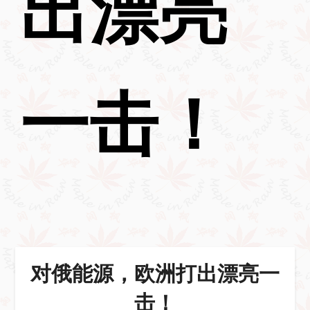
出漂亮
一击！
对俄能源，欧洲打出漂亮一
击！