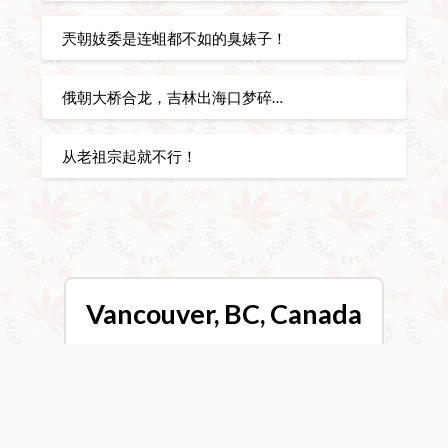
兲朝妓委是连蛆都不如的臭婊子！
俄朝大桥合龙，吉林出海口梦碎…
从老祖宗起就不行！
Vancouver, BC, Canada
11:04 am,
Aug 8, 2026
21
°C
Overcast Clouds