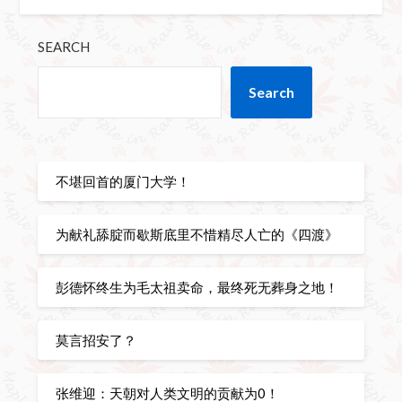
SEARCH
Search
不堪回首的厦门大学！
为献礼舔腚而歇斯底里不惜精尽人亡的《四渡》
彭德怀终生为毛太祖卖命，最终死无葬身之地！
莫言招安了？
张维迎：天朝对人类文明的贡献为0！