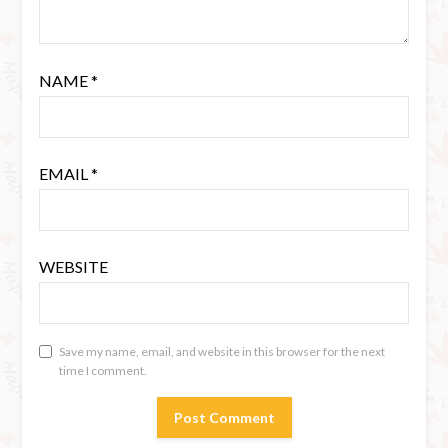
NAME
*
EMAIL
*
WEBSITE
Save my name, email, and website in this browser for the next
time I comment.