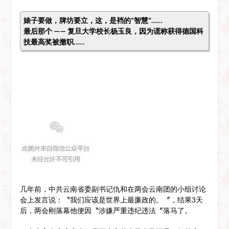
婊子要做，牌坊要立，这，是裆的“智慧”……
最后那个 —— 复旦大学校长杨玉良，因为谎称获得德国科
技最高奖被撤职……
几年前，中共云南省委副书记仇和在两会云南团的小组讨论
会上发言说：〝我们应该是世界上最廉政的。〞，结果3天
后，两会刚落幕他便因〝涉嫌严重违纪违法〞落马了。