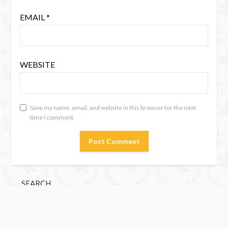
EMAIL
*
WEBSITE
Save my name, email, and website in this browser for the next
time I comment.
SEARCH
Search