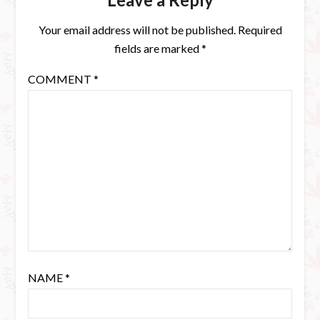
Your email address will not be published.
Required
fields are marked
*
COMMENT
*
NAME
*