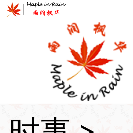
Skip
to
content
首页
>
时事
>