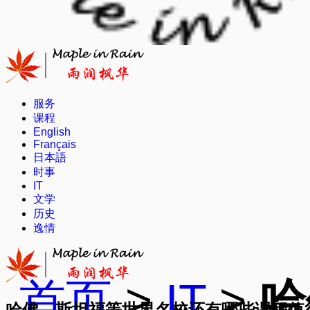
服务
课程
English
Français
日本語
时事
IT
文学
历史
逸情
首页
>
IT
>
哈
哈佛、斯坦福等世界名校还有哪些课程值