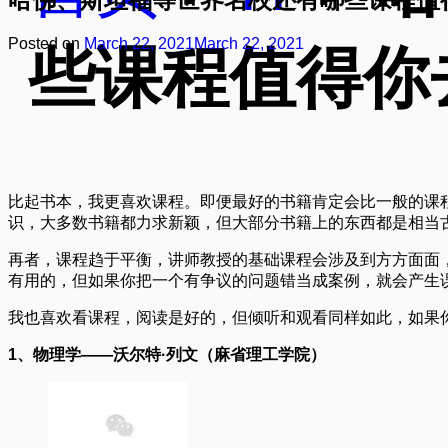
Posted on
March 22, 2021
March 22, 2021
些课程值得你
比起书本，我更喜欢课程。即便最好的书籍肯定会比一般的课
识，大多数书籍都力求新颖，但大部分书籍上的东西都是相当
再者，课程趋于平衡，讲师教授的基础课程会涉及到方方面面
有用的，但如果你把一个有争议的问题错当成案例，就会产生
我也喜欢看课程，阅读是好的，但倾听和观看同样如此，如果
1、物理学——沃尔特·列文（麻省理工学院）