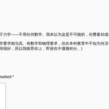
量子力学——不用任何数学。我本以为这是不可能的，但费曼却成
数学要求相当高。有数学和物理要求，但在本科教育中不知为何
得很好，所以我推荐你上，即使你不懂微积分。)
 marked
*