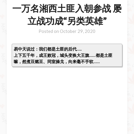
一万名湘西土匪入朝参战 屡
立战功成“另类英雄”
Posted on
October 29, 2020
易中天说过：我们都是土匪的后代…..
上下五千年，成王败冠，城头变换大王旗……都是土匪
嘛，然煮豆燃豆、同室操戈，向来毫不手软……