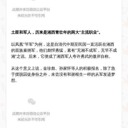
土匪和军人，历来是湘西青壮年的两大“主流职业”。
以凤凰“竿军”为例，这是自清代中期至民国一直活跃在湘西
的苗族雇佣军，他们彪悍勇猛，素有“无湘不成军，无竿不成
湘”之说。后来，它便成了湘西军人夸许勇武的傲岸自称。
从这个意义上说，金珍彪、孙家怀等人的积极报名，除了急
于摆脱囚徒身份之外，未尝没有和谢根生一样的从军发迹梦
想。