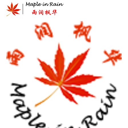
Skip
to
content
首