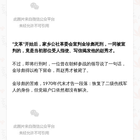
“文革”开始后，家乡公社革委会宣判金珍彪死刑，一同被宣
判的，竟是当初那位受人指使、写信揭发他的赵秀才。
不过，即将行刑时，一位曾在朝鲜参战的领导说了一句话，
金珍彪得以枪下留命，而赵秀才被毙了。
金珍彪的苦难，1970年代末才告一段落：恢复了二级伤残军
人的身份，但党籍户口依然都没有解决。