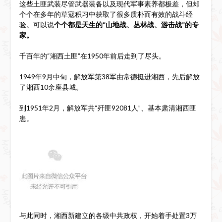
这些土匪武装尽管武器装备以及现代军事素养都极差，但却
个个在多年的草寇积习中获取了很多质朴而有效的战斗经
验。可以说
个个都是天生的“山地战、丛林战、游击战”的专
家。
千百年的“湘西土匪”在1950年前后走到了尽头。
1949年9月中旬，解放军第38军由常德挺进湘西，先后解放
了湘西10余座县城。
到1951年2月，解放军共“歼匪92081人”、基本肃清湘西匪
患。
与此同时，湘西新建立的各级中共政权，开始着手处置3万