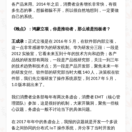
各产品来用。2014 年之后，消费者业务增长非常快，有很
多生态的事，想躲都躲不开，所以很自然地想到，一定要做
自己的系统。
《晚点》：鸿蒙立项，你是推动者，那么谁是拍板者？
王成录：
正式立项是在 2016 年 5 月，在软件部内部立项，
这一点非常感谢华为的研发机制。华为研发分三段：一段是
2012 实验室，它看未来五到十年的技术方向和趋势；各产
品线的研发部有两段，一段是产品线研究部，关注一到三年
的技术趋势和技术点；另一段是产品开发部，聚焦未来一年
的研发交付。软件部的研究部当时大概 140 人，决策权在软
件部，我们先立项研发了操作系统原型，到 2017 年 5 月，
1.0 版本就出来了。
我们消费者业务部每年有两次务虚会，消费者 EMT（核心管
理团队）参加，这是很好的机制，大家开脑洞，聚焦一些核
心议题，务虚会一般不讨论当下的具体问题。
在 2017 年年中的务虚会上，我报的议题就是开发一个多设
备之间协同的分布式 IoT 操作系统，并分享了当时开发的