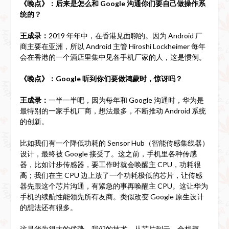
《晚点》：后来是怎么和 Google 沟通你们要自己做操作系
统的？
王成录：
2019 年年中，在香港见面聊的。因为 Android 厂
商主要在亚洲，所以 Android 主管 Hiroshi Lockheimer 每年
会在香港的一个酒店里集中见各手机厂家的人，这是惯例。
《晚点》：Google 听到你们要做鸿蒙时，惊讶吗？
王成录：
一半一半吧，因为每年和 Google 沟通时，华为是
最特别的一家手机厂商，想法最多，不断推动 Android 系统
的创新。
比如我们有一个降低功耗的 Sensor Hub（智能传感集线器）
设计，最终被 Google 接受了。这之前，手机里各种传感
器，比如计步传感器，要工作时就会唤醒主 CPU，功耗很
高；我们在主 CPU 边上放了一个功耗极低的芯片，让传感
器先跟这个芯片沟通，有紧急的事再唤醒主 CPU。这让华为
手机的续航性能领先所有友商。类似改变 Google 原生设计
的想法还有很多。
这是华为很大的优势，我们的技术，从芯片到云，全栈都