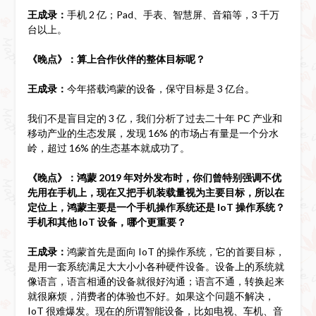
王成录：
手机 2 亿；Pad、手表、智慧屏、音箱等，3 千万
台以上。
《晚点》：算上合作伙伴的整体目标呢？
王成录：
今年搭载鸿蒙的设备，保守目标是 3 亿台。
我们不是盲目定的 3 亿，我们分析了过去二十年 PC 产业和
移动产业的生态发展，发现 16% 的市场占有量是一个分水
岭，超过 16% 的生态基本就成功了。
《晚点》：鸿蒙 2019 年对外发布时，你们曾特别强调不优
先用在手机上，现在又把手机装载量视为主要目标，所以在
定位上，鸿蒙主要是一个手机操作系统还是 IoT 操作系统？
手机和其他 IoT 设备，哪个更重要？
王成录：
鸿蒙首先是面向 IoT 的操作系统，它的首要目标，
是用一套系统满足大大小小各种硬件设备。设备上的系统就
像语言，语言相通的设备就很好沟通；语言不通，转换起来
就很麻烦，消费者的体验也不好。如果这个问题不解决，
IoT 很难爆发。现在的所谓智能设备，比如电视、车机、音