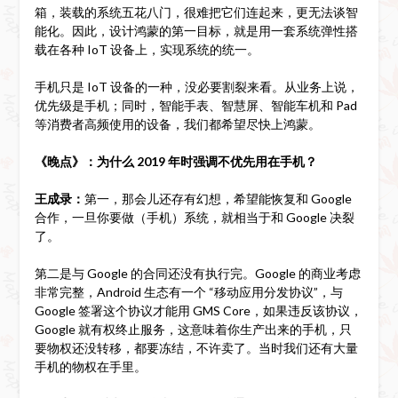
箱，装载的系统五花八门，很难把它们连起来，更无法谈智
能化。因此，设计鸿蒙的第一目标，就是用一套系统弹性搭
载在各种 IoT 设备上，实现系统的统一。
手机只是 IoT 设备的一种，没必要割裂来看。从业务上说，
优先级是手机；同时，智能手表、智慧屏、智能车机和 Pad
等消费者高频使用的设备，我们都希望尽快上鸿蒙。
《晚点》：为什么 2019 年时强调不优先用在手机？
王成录：
第一，那会儿还存有幻想，希望能恢复和 Google
合作，一旦你要做（手机）系统，就相当于和 Google 决裂
了。
第二是与 Google 的合同还没有执行完。Google 的商业考虑
非常完整，Android 生态有一个 “移动应用分发协议”，与
Google 签署这个协议才能用 GMS Core，如果违反该协议，
Google 就有权终止服务，这意味着你生产出来的手机，只
要物权还没转移，都要冻结，不许卖了。当时我们还有大量
手机的物权在手里。