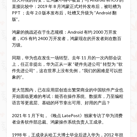
直接比较中：2019 年 8 月鸿蒙正式对外发布后，被吐槽为
PPT ；去年 2.0 版本发布后，吐槽又升级为 “Android 翻
版”。
鸿蒙的挑战还在于生态规模：Android 有约 2000 万开发
者，iOS 有约 2400 万开发者，鸿蒙现在的开发者则在数百
万级。
同期，华为也在发生一场转型。去年 11 月的一次内部会议
上，任正非提出，华为正从一家 “硬件先进公司” 转型为 “软
件先进公司”，这在世界上没有先例，“我们的困难是可以想
象的”。
更大范围内，已在应用层创造出繁荣商业的中国软件产业也
开始面临更难的考试：能否在操作系统、数据库，乃至编程
语言等更底层、基础的环节拿出可用、好用的产品？
2021 年 1 月下旬，《晚点 LatePost》独家专访了华为消费
者业务软件部总裁、鸿蒙操作系统负责人王成录。
1998 年，王成录从哈工大博士毕业后进入华为，2012 年担