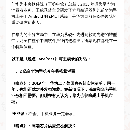
任华为中央软件院（下称中软）总裁，2015 年调岗至华为
消费者业务。王成录曾主导研发了方舟编译器和此前华为手
机上基于 Android 的 EMUI 系统，是华为目前在软件领域的
重要研发负责人。
在华为的业务布局中，在华为从硬件先进到软硬先进的转型
中，乃至在整个中国软件产业的进程里，鸿蒙现在都处在一
个特殊位置。
以下是《晚点 LatePost》与王成录的对话：
一、2 亿台华为手机今年将搭载鸿蒙
《晚点》：2019 年，华为上了美国商务部实体清单，同一
年，你们正式对外发布鸿蒙。在新情况下，鸿蒙和华为手机
业务相互需要。但现在有人认为，华为会彻底退出手机市
场。
王成录：
不会。手机业务一定会在。
《晚点》：高端芯片供应怎么解决？