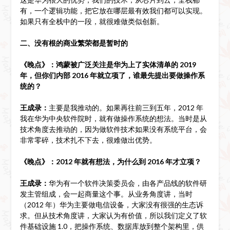
有，一个逻辑功能，把它放在哪层最有效我们都可以实现。
如果只有全栈中的一段，就很难做类似创新。
二、没有根的商业繁荣都是暂时的
《晚点》：鸿蒙被广泛关注是华为上了实体清单的 2019
年，但你们内部 2016 年就立项了，谁最先提出要做操作系
统的？
王成录：
主要是我推动的。如果再往前三到五年，2012 年
我在华为中央软件院时，就有做操作系统的想法。当时是从
技术角度去推动的，因为做软件技术如果没有系统平台，会
非常零碎，技术扎不下去，很难做出优势。
《晚点》：2012 年就有想法，为什么到 2016 年才立项？
王成录：
华为有一个软件决策委员会，由各产品线的软件研
发主管组成，会一起商量这个事。从业务角度讲，当时
（2012 年）华为主要做电信设备，大家没有很强的生态诉
求。但从技术角度讲，大家认为有价值，所以我们定义了软
件基础设施 1.0，把操作系统、数据库放到整个架构里，供