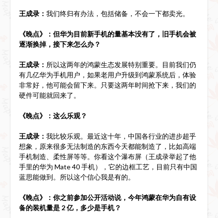
王成录：
我们终归有办法，包括储备，不会一下都卖光。
《晚点》：但华为目前新手机的量基本没有了，旧手机会被
逐渐换掉，接下来怎么办？
王成录：
所以这两年的鸿蒙生态发展特别重要。目前我们仍
有几亿华为手机用户，如果老用户升级到鸿蒙系统后，体验
非常好，他可能会留下来。只要这两年时间抢下来，我们的
硬件可能就回来了。
《晚点》：这么乐观？
王成录：
我比较乐观。最近这十年，中国各行业的进步超乎
想象，原来很多无法制造的东西今天都能制造了，比如高端
手机制造、柔性屏等等。你看这个瀑布屏（王成录举起了他
手里的华为 Mate 40 手机），它的边框工艺，目前只有中国
蓝思能做到。所以这个信心我是有的。
《晚点》：你之前参加公开活动说，今年鸿蒙在华为自有设
备的装机量是 2 亿，多少是手机？