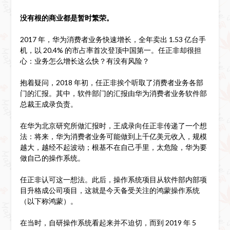
没有根的商业都是暂时繁荣。
2017 年，华为消费者业务快速增长，全年卖出 1.53 亿台手
机，以 20.4% 的市占率首次登顶中国第一。任正非却很担
心：业务怎么增长这么快？有没有风险？
抱着疑问，2018 年初，任正非挨个听取了消费者业务各部
门的汇报。其中，软件部门的汇报由华为消费者业务软件部
总裁王成录负责。
在华为北京研究所做汇报时，王成录向任正非传递了一个想
法：将来，华为消费者业务可能做到上千亿美元收入，规模
越大，越经不起波动；根基不在自己手里，太危险，华为要
做自己的操作系统。
任正非认可这一想法。此后，操作系统项目从软件部内部项
目升格成公司项目，这就是今天备受关注的鸿蒙操作系统
（以下称鸿蒙）。
在当时，自研操作系统看起来并不迫切，而到 2019 年 5