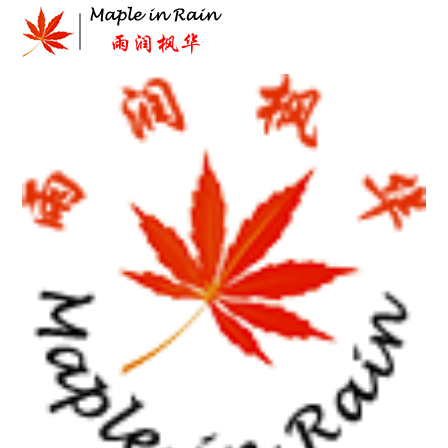
Skip
首
to
content