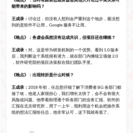
能带来的影响吗？
王成录：
讨论过，但没有人想到会严重到这个地步，最没想
到的是软件不让用，Google 服务不让用。
《晚点》：务虚会虽然没有达成共识，但项目还在继续？
王成录：
对。这是华为研发机制的一个优势。看到 1.0 版本
后，我判断这个系统很有潜力，就在部门内继续立项做 2.0
，软件研究部的项目决策权在我们团队手里。
《晚点》：出现转折是什么时候？
王成录：
2018 年初，任总想仔细了解下消费者 BG 各部门都
做了啥，他老人家很担心，我们增长太快了，会不会有很大
风险或问题。他带着助理逐个听各部门的业务汇报。软件的
汇报在北京研究所，用了一上午，我利用这个机会把操作系
统的想法汇报给任总，他非常认可，这下我就有底了。