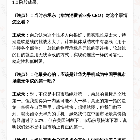
1.0 阶段成果。
《晚点》：当时余承东（华为消费者业务 CEO）对这个事情
怎么看？
王成录：
余总认为这个技术方向很好，但实现难度太大，特
别是软总线的挑战太大了。计算机体系结构中有总线（用于
连接各个部件），总线的物理承载是导线的硬连接，软总线
的目的就是用无线承载的方式，实现硬连接一样的可靠性、
稳定性和低时延。
《晚点》：他最关心的，应该是让华为手机成为中国手机市
场毫无争议的第一吧？
王成录：
对，不仅是中国市场绝对第一，余总的目标是全球
第一。但我觉得第一内涵可能不大一样，真正的第一指的是
第一掌握在自己手里，想快就快，想慢就慢，但我们做不
到。就比如今天华为的手机，虽然我们在中国市场最高份额
曾经超过了 50%，但在美国制裁下，市场份额快速下滑，说
明我们还不是中国市场上真正的第一。
《晚点》：当时有跟余总或务虚会其他人讨论过中美关系可