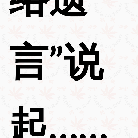
言”说
起……