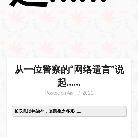
从一位警察的“网络遗言”说
起……
Posted on
April 7, 2021
长叹息以掩涕兮，哀民生之多艰……