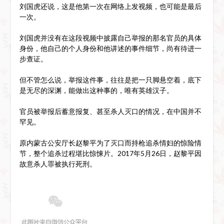
刘国虎还说，这是他第一次在网络上发视频，也可能是最后
一次。
刘国虎并没有在这段视频中披露自己举报的那名官员的具体
身份，他自己的个人身份和他讲述的事件细节，尚有待进一
步查证。
但不管怎么说，举报这件事，往往是把一只脚悬空着，底下
是无尽的深渊，能做出这种事的，唯有英雄汉子。
官员被举报后蓄意报复、甚至杀人灭口的情况，在中国并不
罕见。
原内蒙古公安厅长赵黎平为了灭口而持枪追杀情妇的惊险情
节，整个追杀过程堪比惊悚片。2017年5月26日，赵黎平因
故意杀人罪被执行死刑。