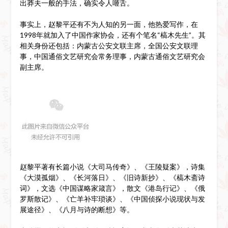
出莽夫一般的手法，确实令人咂舌。
事实上，赵黎平还有不为人知的另一面，他热爱写作，在
1998年就加入了中国作家协会，还有个笔名“槁木先生”。其
相关身份还包括：内蒙古公安文联主席，全国公安文联理
事，中国通俗文艺研究会常务理事，内蒙古通俗文艺研究会
副主席。
赵黎平著有长篇小说《大司马传奇》、《王陵疑案》，诗集
《大漠孤烟》、《长河落日》、《旧诗新抄》、《槁木斋诗
词》，文选《中国谋略家箴言》，散文《港岛行记》、《俄
罗斯散记》、《亡羊补牢琐谈》、《中国侦探小说现状与发
展途径》、《八月与诗的断想》等。