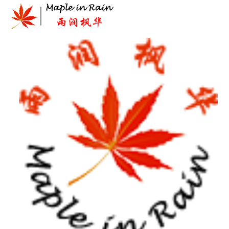
Skip
to
content
首页