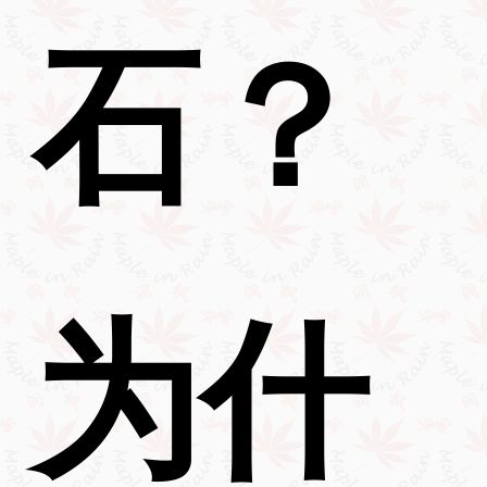
石？
为什