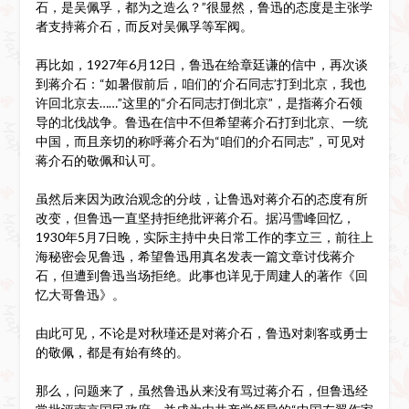
石，是吴佩孚，都为之造么？”很显然，鲁迅的态度是主张学
者支持蒋介石，而反对吴佩孚等军阀。
再比如，1927年6月12日，鲁迅在给章廷谦的信中，再次谈
到蒋介石：“如暑假前后，咱们的‘介石同志’打到北京，我也
许回北京去……”这里的“介石同志打倒北京”，是指蒋介石领
导的北伐战争。鲁迅在信中不但希望蒋介石打到北京、一统
中国，而且亲切的称呼蒋介石为“咱们的介石同志”，可见对
蒋介石的敬佩和认可。
虽然后来因为政治观念的分歧，让鲁迅对蒋介石的态度有所
改变，但鲁迅一直坚持拒绝批评蒋介石。据冯雪峰回忆，
1930年5月7日晚，实际主持中央日常工作的李立三，前往上
海秘密会见鲁迅，希望鲁迅用真名发表一篇文章讨伐蒋介
石，但遭到鲁迅当场拒绝。此事也详见于周建人的著作《回
忆大哥鲁迅》。
由此可见，不论是对秋瑾还是对蒋介石，鲁迅对刺客或勇士
的敬佩，都是有始有终的。
那么，问题来了，虽然鲁迅从来没有骂过蒋介石，但鲁迅经