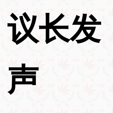
议长发
声