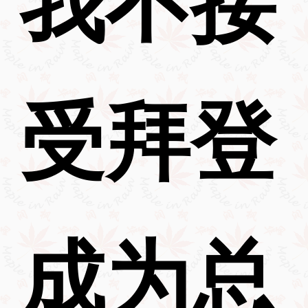
我不接
受拜登
成为总