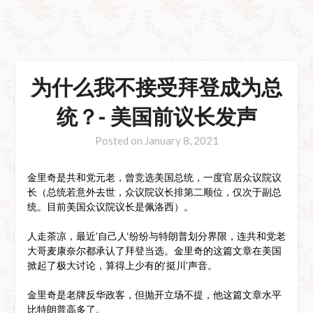
为什么我不接受拜登成为总
统？- 美国前议长发声
Posted on
January 8, 2021
金里奇是共和党元老，曾竞选美国总统，一度官居众议院议
长（总统若意外去世，众议院议长排第二顺位，仅次于副总
统。目前美国众议院议长是佩洛西）。
人走茶凉，最近’自己人‘纷纷与特朗普划分界限，连共和党老
大哥麦康奈尔都承认了拜登当选。金里奇的这篇文章在美国
掀起了极大讨论，算得上少有的‘挺川’声音。
金里奇是老牌反华政客，但抛开立场不提，他这篇文章水平
比特朗普高多了。