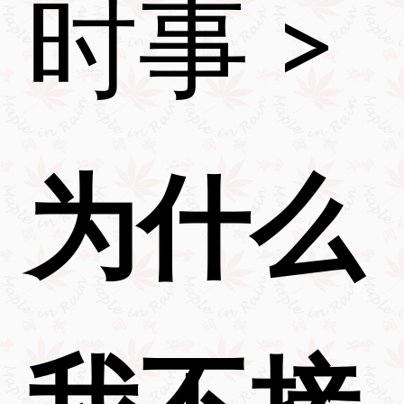
时事
>
为什么