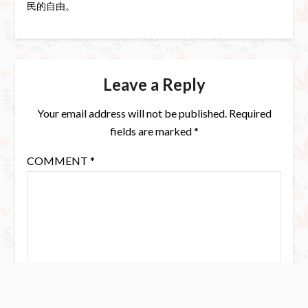
民的自由。
Leave a Reply
Your email address will not be published.
Required
fields are marked
*
COMMENT
*