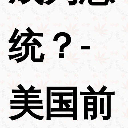
统？-
美国前