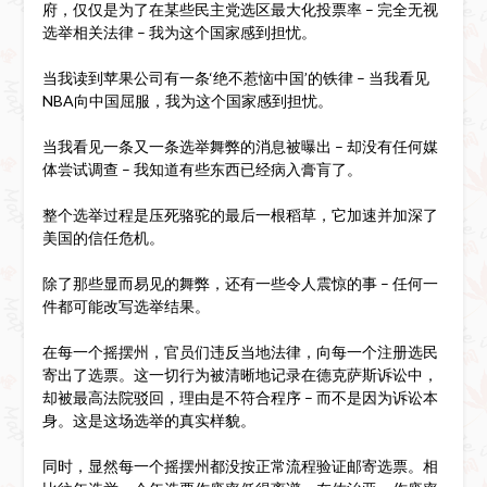
府，仅仅是为了在某些民主党选区最大化投票率 – 完全无视
选举相关法律 – 我为这个国家感到担忧。
当我读到苹果公司有一条‘绝不惹恼中国’的铁律 – 当我看见
NBA向中国屈服，我为这个国家感到担忧。
当我看见一条又一条选举舞弊的消息被曝出 – 却没有任何媒
体尝试调查 – 我知道有些东西已经病入膏肓了。
整个选举过程是压死骆驼的最后一根稻草，它加速并加深了
美国的信任危机。
除了那些显而易见的舞弊，还有一些令人震惊的事 – 任何一
件都可能改写选举结果。
在每一个摇摆州，官员们违反当地法律，向每一个注册选民
寄出了选票。这一切行为被清晰地记录在德克萨斯诉讼中，
却被最高法院驳回，理由是不符合程序 – 而不是因为诉讼本
身。这是这场选举的真实样貌。
同时，显然每一个摇摆州都没按正常流程验证邮寄选票。相