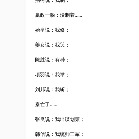
嬴政一躲：没刺着……
始皇说：我修；
姜女说：我哭；
陈胜说：有种；
项羽说：我举；
刘邦说：我斩；
秦亡了……
张良说：我出谋划策；
韩信说：我统帅三军；