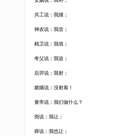
共工说：我撞；
神农说：我尝；
精卫说：我填；
夸父说：我追；
后羿说：我射；
嫦娥说：没射着！
黄帝说：我们做什么？
尧说：我让；
舜说：我也让；