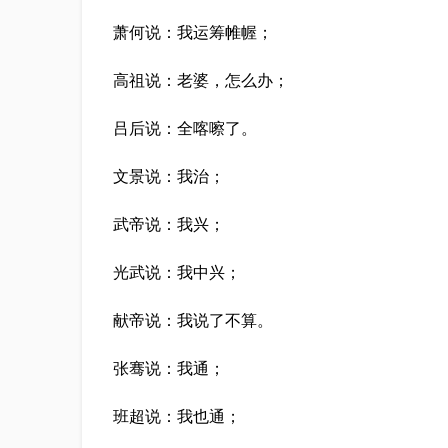
萧何说：我运筹帷幄；
高祖说：老婆，怎么办；
吕后说：全喀嚓了。
文景说：我治；
武帝说：我兴；
光武说：我中兴；
献帝说：我说了不算。
张骞说：我通；
班超说：我也通；