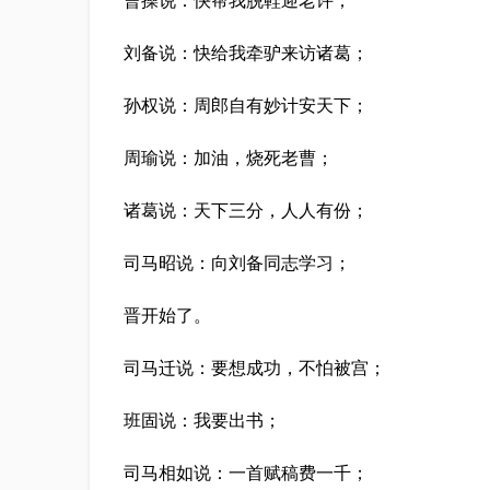
刘备说：快给我牵驴来访诸葛；
孙权说：周郎自有妙计安天下；
周瑜说：加油，烧死老曹；
诸葛说：天下三分，人人有份；
司马昭说：向刘备同志学习；
晋开始了。
司马迁说：要想成功，不怕被宫；
班固说：我要出书；
司马相如说：一首赋稿费一千；