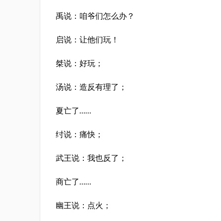
禹说：咱爷们怎么办？
启说：让他们玩！
桀说：好玩；
汤说：造反有理了；
夏亡了……
纣说：痛快；
武王说：我也反了；
商亡了……
幽王说：点火；