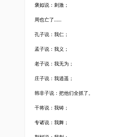
褒姒说：刺激；
周也亡了……
孔子说：我仁；
孟子说：我义；
老子说：我无为；
庄子说：我逍遥；
韩非子说：把他们全抓了。
干将说：我铸；
专诸说：我舞；
荆柯说：我刺；