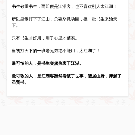
书生敬重书生，而即便是江湖客，也不喜欢别人太江湖！
所以皇帝打下了江山，总要杀戮功臣，换一批书生来治天
下。
只有书生才好用，用了心里才踏实。
当初打天下的一班老兄弟绝不能用，太江湖了！
最可怕的人，是书生突然热衷于江湖。
最可敬的人，是江湖客翻然看破了世事，避居山野，捧起了
圣贤书。
Leave a Reply
Your email address will not be published.
Required