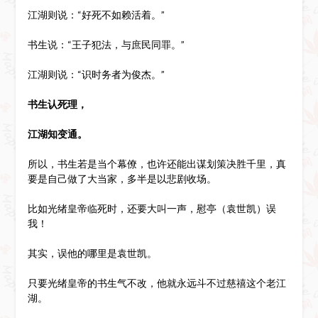
江湖则说：“好死不如赖活着。”
书生说：“王子犯法，与庶民同罪。”
江湖则说：“识时务者为俊杰。”
书生认死理，
江湖知变通。
所以，书生若是当个幕僚，也许还能出谋划策决胜千里，真
要是自己做了大当家，多半是以悲剧收场。
比如光绪皇帝临死时，还要大叫一声，慰亭（袁世凯）误
我！
其实，误他的哪里是袁世凯。
只要光绪皇帝的书生气不改，他就永远斗不过慈禧这个老江
湖。