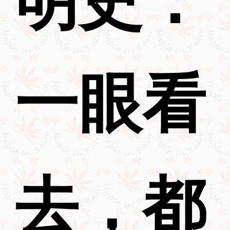
一眼看
去，都