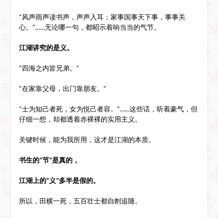
“风声雨声读书声，声声入耳；家事国事天下事，事事关
心。”……无论哪一句，都昭示着响当当的气节。
江湖讲究的是义。
“四海之内皆兄弟。”
“在家靠父母，出门靠朋友。”
“士为知己者死，女为悦己者容。”……这些话，听着豪气，但
仔细一想，却都透着赤裸裸的实用主义。
关键时候，能为我所用，这才是江湖的本质。
书生的“节”是真的，
江湖上的“义”多半是假的。
所以，田横一死，五百壮士都自刎追随。