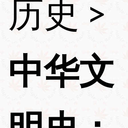
历史
>
中华文
明史：