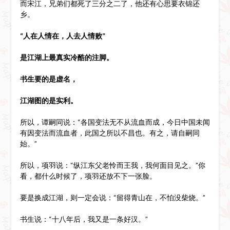
而宋江，兄弟们都死了三分之二了，他还有心思要衣锦还
乡。
“人在人情在，人去人情败”
是江湖上最真实冷酷的注脚。
书生要的是虚名，
江湖图的是实利。
所以，谭嗣同说：“各国变法无不从流血而成，今日中国未闻
有因变法而流血者，此国之所以不昌也。有之，请自嗣同
始。”
所以，项羽说：“纵江东父老怜而王我，我何面目见之。”你
看，都什么时候了，项羽还放不下一张脸。
要是换成江湖，则一定会说：“留得青山在，不怕没柴烧。”
书生说：“十八年后，我又是一条好汉。”